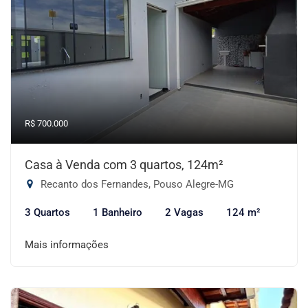
R$ 700.000
Casa à Venda com 3 quartos, 124m²
Recanto dos Fernandes, Pouso Alegre-MG
3 Quartos
1 Banheiro
2 Vagas
124 m²
Mais informações