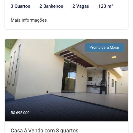
3 Quartos
2 Banheiros
2 Vagas
123 m²
Mais informações
Pronto para Morar
R$ 695.000
Casa à Venda com 3 quartos