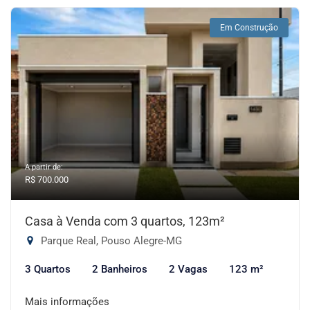
Em Construção
A partir de:
R$ 700.000
Casa à Venda com 3 quartos, 123m²
Parque Real, Pouso Alegre-MG
3 Quartos
2 Banheiros
2 Vagas
123 m²
Mais informações