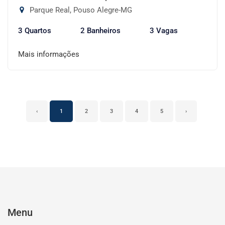
Parque Real, Pouso Alegre-MG
3 Quartos
2 Banheiros
3 Vagas
Mais informações
‹
1
2
3
4
5
›
Menu