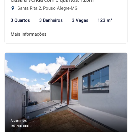
Santa Rita 2, Pouso Alegre-MG
3 Quartos
3 Banheiros
3 Vagas
123 m²
Mais informações
A partir de:
R$ 750.000