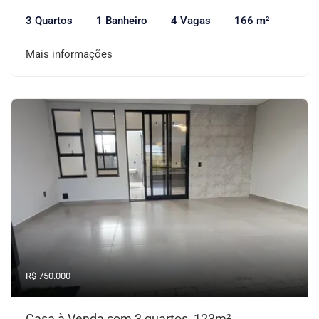
3 Quartos
1 Banheiro
4 Vagas
166 m²
Mais informações
R$ 750.000
Casa à Venda com 3 quartos, 123m²