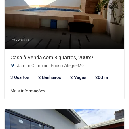
R$ 720.000
Casa à Venda com 3 quartos, 200m²
Jardim Olímpico, Pouso Alegre-MG
3 Quartos
2 Banheiros
2 Vagas
200 m²
Mais informações