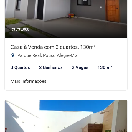
R$ 735.000
Casa à Venda com 3 quartos, 130m²
Parque Real, Pouso Alegre-MG
3 Quartos
2 Banheiros
2 Vagas
130 m²
Mais informações