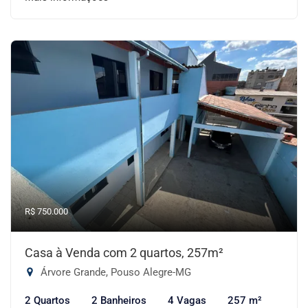
R$ 750.000
Casa à Venda com 2 quartos, 257m²
Árvore Grande, Pouso Alegre-MG
2 Quartos
2 Banheiros
4 Vagas
257 m²