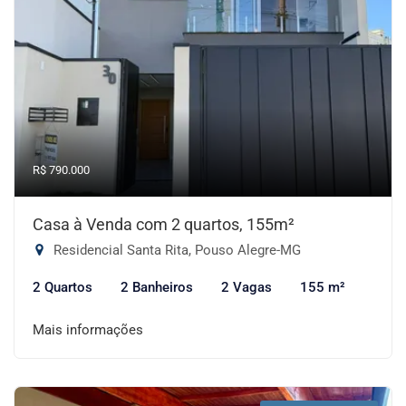
R$ 790.000
Casa à Venda com 2 quartos, 155m²
Residencial Santa Rita, Pouso Alegre-MG
2 Quartos
2 Banheiros
2 Vagas
155 m²
Mais informações