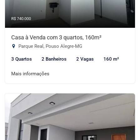
R$ 740.000
Casa à Venda com 3 quartos, 160m²
Parque Real, Pouso Alegre-MG
3 Quartos
2 Banheiros
2 Vagas
160 m²
Mais informações