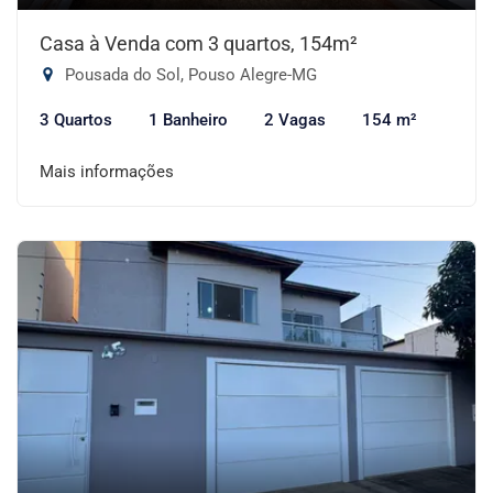
Casa à Venda com 3 quartos, 154m²
Pousada do Sol, Pouso Alegre-MG
3 Quartos
1 Banheiro
2 Vagas
154 m²
Mais informações