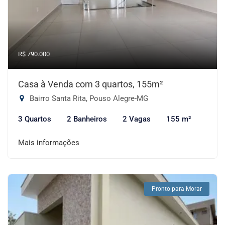
R$ 790.000
Casa à Venda com 3 quartos, 155m²
Bairro Santa Rita, Pouso Alegre-MG
3 Quartos
2 Banheiros
2 Vagas
155 m²
Mais informações
Pronto para Morar