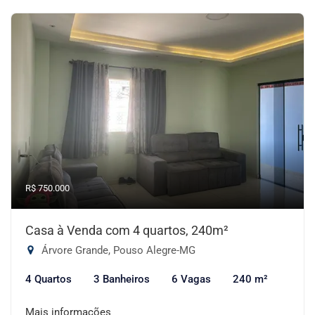
R$ 750.000
Casa à Venda com 4 quartos, 240m²
Árvore Grande, Pouso Alegre-MG
4 Quartos
3 Banheiros
6 Vagas
240 m²
Mais informações