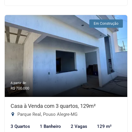
Em Construção
A partir de:
R$ 700.000
Casa à Venda com 3 quartos, 129m²
Parque Real, Pouso Alegre-MG
3 Quartos
1 Banheiro
2 Vagas
129 m²