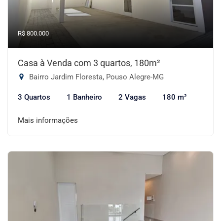
R$ 800.000
Casa à Venda com 3 quartos, 180m²
Bairro Jardim Floresta, Pouso Alegre-MG
3 Quartos
1 Banheiro
2 Vagas
180 m²
Mais informações