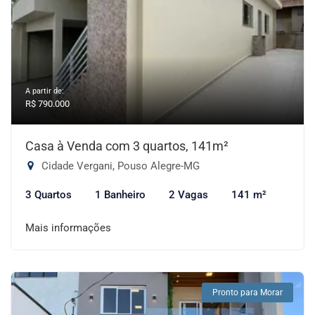
A partir de:
R$ 790.000
Casa à Venda com 3 quartos, 141m²
Cidade Vergani, Pouso Alegre-MG
3 Quartos
1 Banheiro
2 Vagas
141 m²
Mais informações
Pronto para Morar