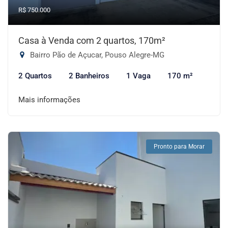
R$ 750.000
Casa à Venda com 2 quartos, 170m²
Bairro Pão de Açucar, Pouso Alegre-MG
2 Quartos
2 Banheiros
1 Vaga
170 m²
Mais informações
Pronto para Morar