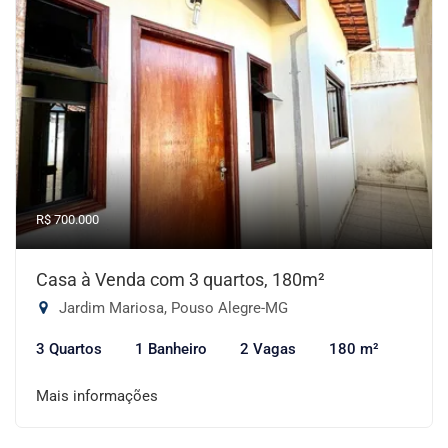
R$ 700.000
Casa à Venda com 3 quartos, 180m²
Jardim Mariosa, Pouso Alegre-MG
3 Quartos
1 Banheiro
2 Vagas
180 m²
Mais informações