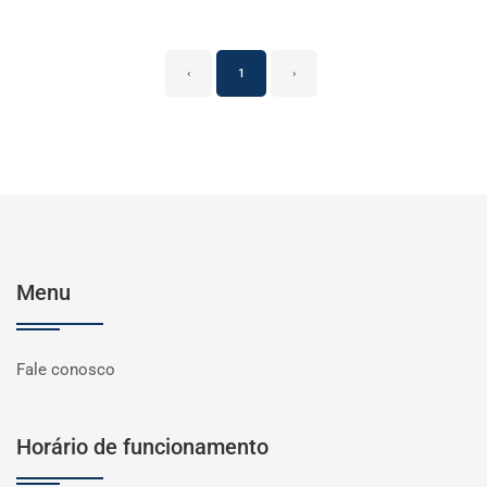
‹
1
›
Menu
Fale conosco
Horário de funcionamento