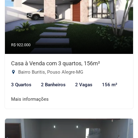
R$ 922.000
Casa à Venda com 3 quartos, 156m²
Bairro Buritis, Pouso Alegre-MG
3 Quartos
2 Banheiros
2 Vagas
156 m²
Mais informações