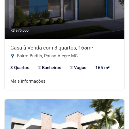
R$ 975.000
Casa à Venda com 3 quartos, 165m²
Bairro Buritis, Pouso Alegre-MG
3 Quartos
2 Banheiros
2 Vagas
165 m²
Mais informações