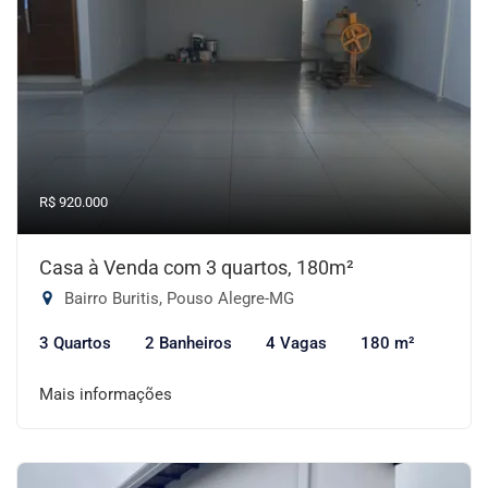
R$ 920.000
Casa à Venda com 3 quartos, 180m²
Bairro Buritis, Pouso Alegre-MG
3 Quartos
2 Banheiros
4 Vagas
180 m²
Mais informações