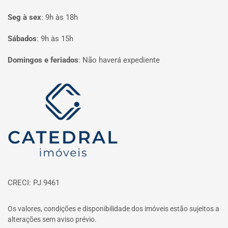
Seg à sex
:
9h às 18h
Sábados
:
9h às 15h
Domingos e feriados
:
Não haverá expediente
Página inicial
CRECI: PJ 9461
Os valores, condições e disponibilidade dos imóveis estão sujeitos a
alterações sem aviso prévio.