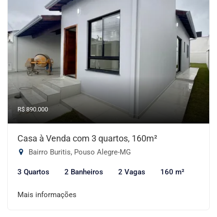
R$ 890.000
Casa à Venda com 3 quartos, 160m²
Bairro Buritis, Pouso Alegre-MG
3 Quartos
2 Banheiros
2 Vagas
160 m²
Mais informações