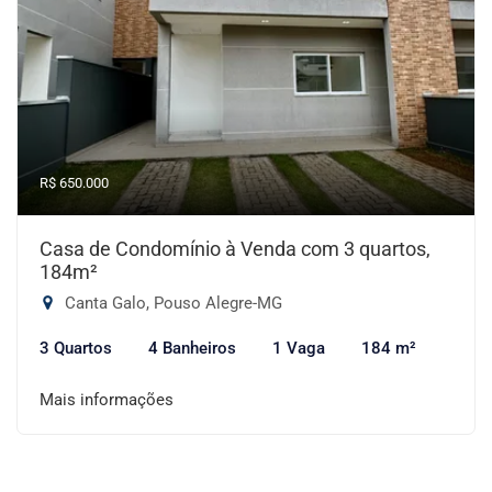
R$ 650.000
Casa de Condomínio à Venda com 3 quartos,
184m²
Canta Galo, Pouso Alegre-MG
3 Quartos
4 Banheiros
1 Vaga
184 m²
Mais informações