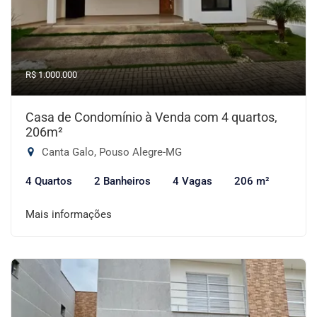
R$ 1.000.000
Casa de Condomínio à Venda com 4 quartos,
206m²
Canta Galo, Pouso Alegre-MG
4 Quartos
2 Banheiros
4 Vagas
206 m²
Mais informações