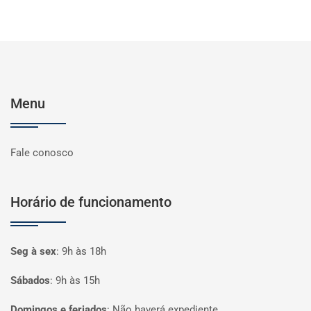
Menu
Fale conosco
Horário de funcionamento
Seg à sex
:
9h às 18h
Sábados
:
9h às 15h
Domingos e feriados
:
Não haverá expediente