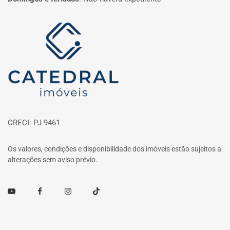
Página inicial
CRECI: PJ 9461
Os valores, condições e disponibilidade dos imóveis estão sujeitos a
alterações sem aviso prévio.
Youtube
Facebook
Instagram
TikTok