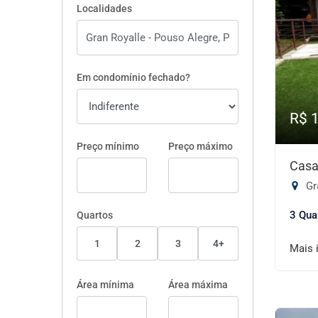
Localidades
Em condomínio fechado?
R$ 
Preço mínimo
Preço máximo
Casa
Gr
3 Qua
Quartos
1
2
3
4+
Mais 
Área mínima
Área máxima