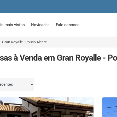
is mais vistos
Novidades
Fale conosco
Gran Royalle - Pouso Alegre
sas à Venda em Gran Royalle - Po
por