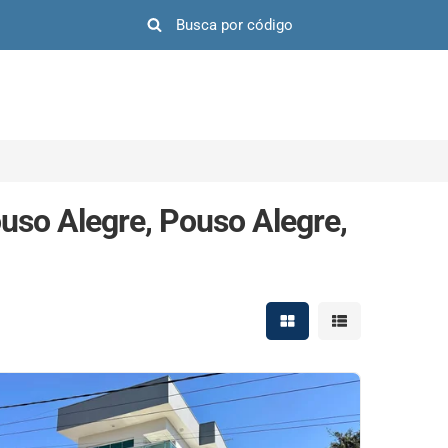
uso Alegre, Pouso Alegre,
Mostrar resultados em 
Mostrar resultad