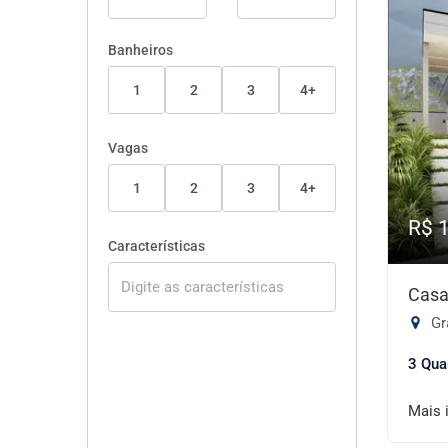
Banheiros
1
2
3
4+
Vagas
1
2
3
4+
R$ 
Características
Casa
Gr
3 Qua
Mais 