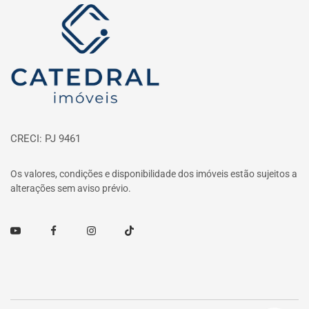
Página inicial
CRECI: PJ 9461
Os valores, condições e disponibilidade dos imóveis estão sujeitos a
alterações sem aviso prévio.
Youtube
Facebook
Instagram
TikTok