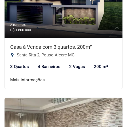
A partir de:
R$ 1.600.000
Casa à Venda com 3 quartos, 200m²
Santa Rita 2, Pouso Alegre-MG
3 Quartos
4 Banheiros
2 Vagas
200 m²
Mais informações