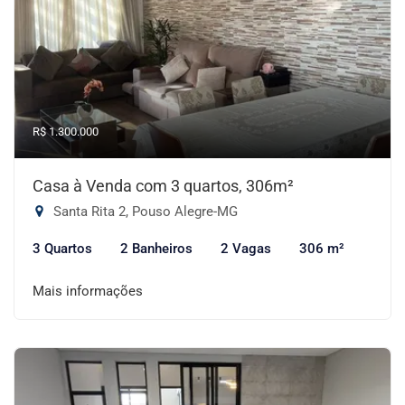
R$ 1.300.000
Casa à Venda com 3 quartos, 306m²
Santa Rita 2, Pouso Alegre-MG
3 Quartos
2 Banheiros
2 Vagas
306 m²
Mais informações