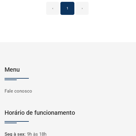
‹
1
›
Menu
Fale conosco
Horário de funcionamento
Seg à sex
:
9h às 18h