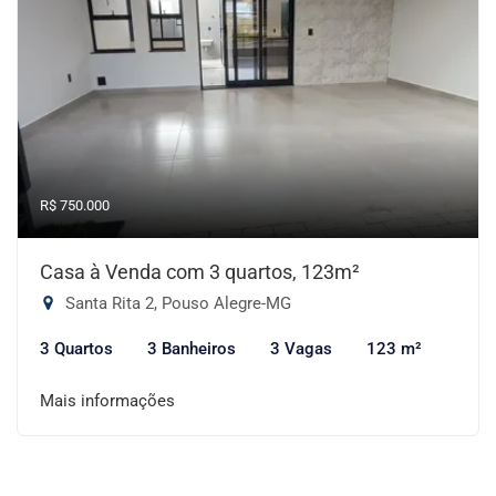
R$ 750.000
Casa à Venda com 3 quartos, 123m²
Santa Rita 2, Pouso Alegre-MG
3 Quartos
3 Banheiros
3 Vagas
123 m²
Mais informações