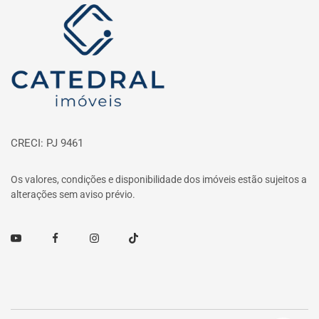
Página inicial
CRECI: PJ 9461
Os valores, condições e disponibilidade dos imóveis estão sujeitos a
alterações sem aviso prévio.
Youtube
Facebook
Instagram
TikTok