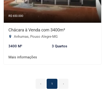
R$ 650.000
Chácara à Venda com 3400m²
Anhumas, Pouso Alegre-MG
3400 M²
3 Quartos
Mais informações
‹
1
›