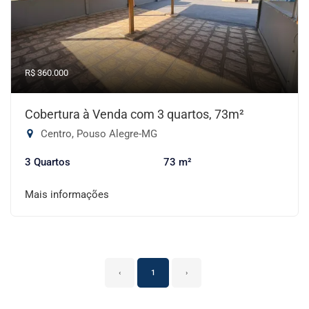
R$ 360.000
Cobertura à Venda com 3 quartos, 73m²
Centro, Pouso Alegre-MG
3 Quartos
73 m²
Mais informações
‹
1
›