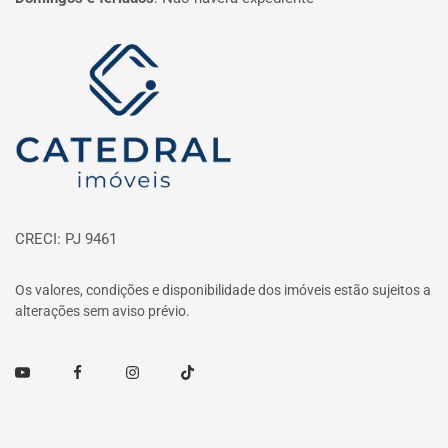
Página inicial
CRECI: PJ 9461
Os valores, condições e disponibilidade dos imóveis estão sujeitos a
alterações sem aviso prévio.
Youtube
Facebook
Instagram
TikTok