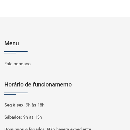
Menu
Fale conosco
Horário de funcionamento
Seg à sex
:
9h às 18h
Sábados
:
9h às 15h
Domingos e feriados
:
Não haverá expediente