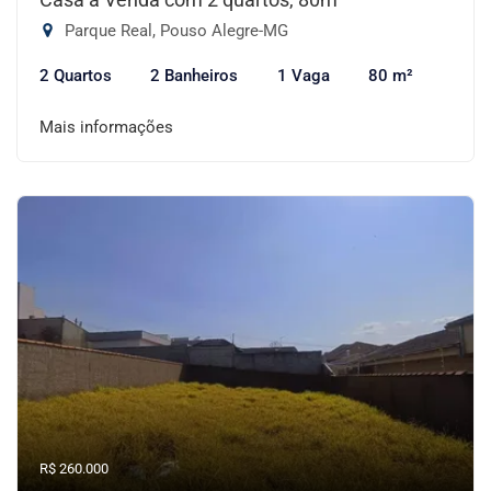
Parque Real, Pouso Alegre-MG
2 Quartos
2 Banheiros
1 Vaga
80 m²
Mais informações
R$ 260.000