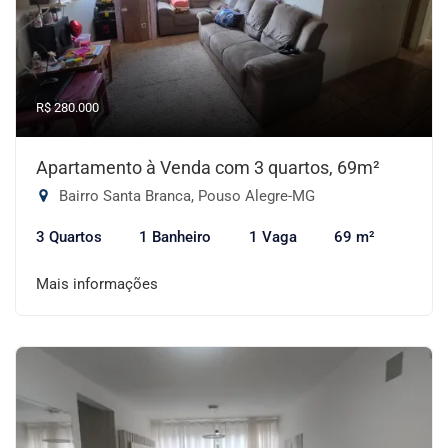
R$ 280.000
Apartamento à Venda com 3 quartos, 69m²
Bairro Santa Branca, Pouso Alegre-MG
3 Quartos
1 Banheiro
1 Vaga
69 m²
Mais informações