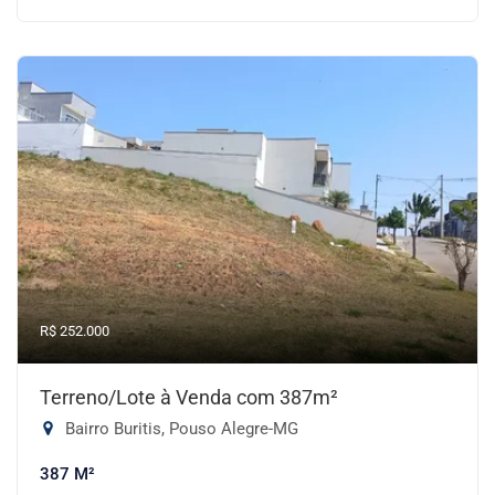
R$ 252.000
Terreno/Lote à Venda com 387m²
Bairro Buritis, Pouso Alegre-MG
387 M²