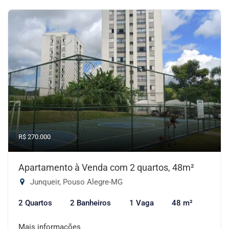
R$ 270.000
Apartamento à Venda com 2 quartos, 48m²
Junqueir, Pouso Alegre-MG
2 Quartos
2 Banheiros
1 Vaga
48 m²
Mais informações