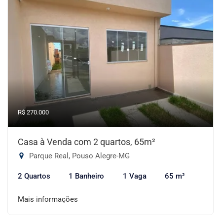
R$ 270.000
Casa à Venda com 2 quartos, 65m²
Parque Real, Pouso Alegre-MG
2 Quartos
1 Banheiro
1 Vaga
65 m²
Mais informações