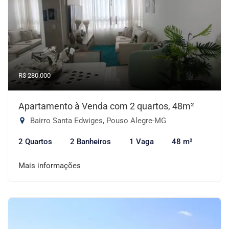
R$ 280.000
Apartamento à Venda com 2 quartos, 48m²
Bairro Santa Edwiges, Pouso Alegre-MG
2 Quartos
2 Banheiros
1 Vaga
48 m²
Mais informações