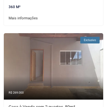
360 M²
Mais informações
Exclusivo
R$ 269.000
Casa à Venda com 2 quartos, 80m²