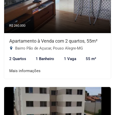
R$ 260.000
Apartamento à Venda com 2 quartos, 55m²
Bairro Pão de Açucar, Pouso Alegre-MG
2 Quartos
1 Banheiro
1 Vaga
55 m²
Mais informações