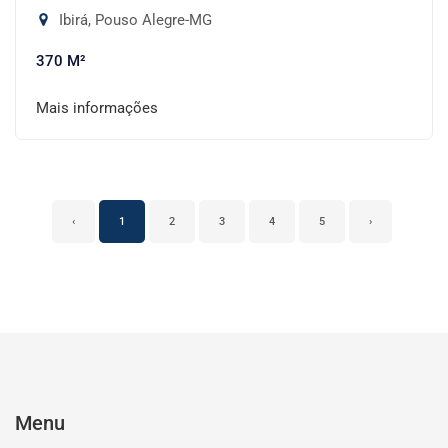
Ibirá, Pouso Alegre-MG
370 M²
Mais informações
‹
1
2
3
4
5
›
Menu