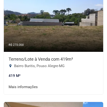
R$ 273.000
Terreno/Lote à Venda com 419m²
Bairro Buritis, Pouso Alegre-MG
419 M²
Mais informações