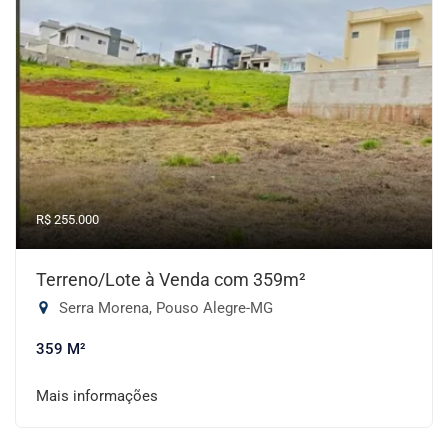
R$ 255.000
Terreno/Lote à Venda com 359m²
Serra Morena, Pouso Alegre-MG
359 M²
Mais informações