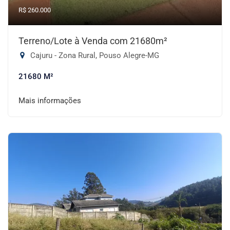
R$ 260.000
Terreno/Lote à Venda com 21680m²
Cajuru - Zona Rural, Pouso Alegre-MG
21680 M²
Mais informações