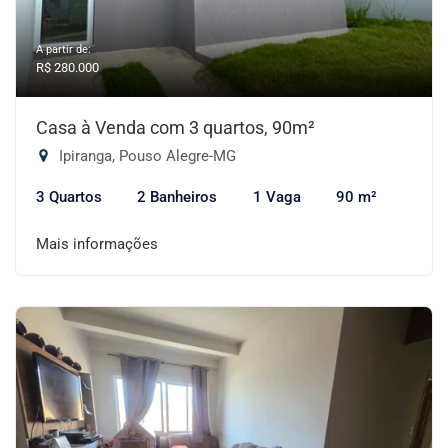
A partir de:
R$ 280.000
Casa à Venda com 3 quartos, 90m²
Ipiranga, Pouso Alegre-MG
3 Quartos
2 Banheiros
1 Vaga
90 m²
Mais informações