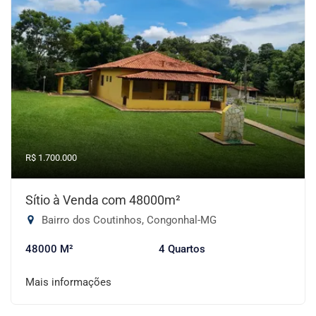
R$ 1.700.000
Sítio à Venda com 48000m²
Bairro dos Coutinhos, Congonhal-MG
48000 M²
4 Quartos
Mais informações