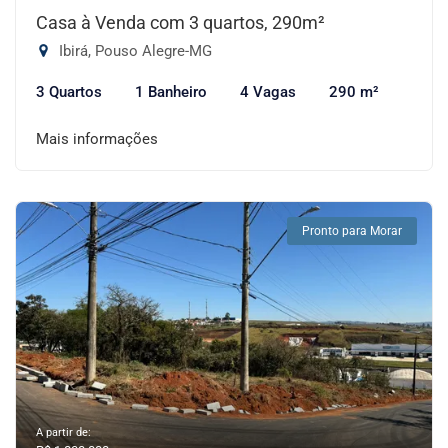
Casa à Venda com 3 quartos, 290m²
Ibirá, Pouso Alegre-MG
3 Quartos
1 Banheiro
4 Vagas
290 m²
Mais informações
Pronto para Morar
A partir de: