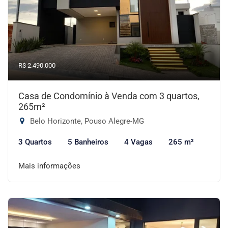
R$ 2.490.000
Casa de Condomínio à Venda com 3 quartos,
265m²
Belo Horizonte, Pouso Alegre-MG
3 Quartos
5 Banheiros
4 Vagas
265 m²
Mais informações