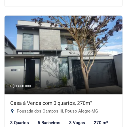
R$ 1.650.000
Casa à Venda com 3 quartos, 270m²
Pousada dos Campos III, Pouso Alegre-MG
3 Quartos
5 Banheiros
3 Vagas
270 m²