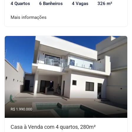
4 Quartos
6 Banheiros
4 Vagas
326 m²
Mais informações
R$ 1.990.000
Casa à Venda com 4 quartos, 280m²