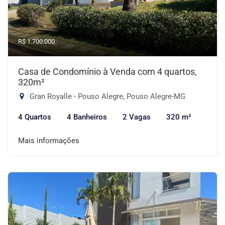
R$ 1.700.000
Casa de Condomínio à Venda com 4 quartos,
320m²
Gran Royalle - Pouso Alegre, Pouso Alegre-MG
4 Quartos
4 Banheiros
2 Vagas
320 m²
Mais informações