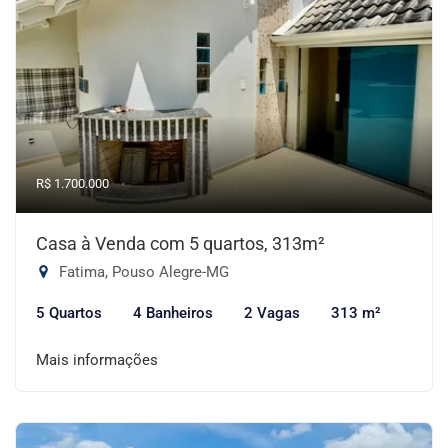
R$ 1.700.000
Casa à Venda com 5 quartos, 313m²
Fatima, Pouso Alegre-MG
5 Quartos
4 Banheiros
2 Vagas
313 m²
Mais informações