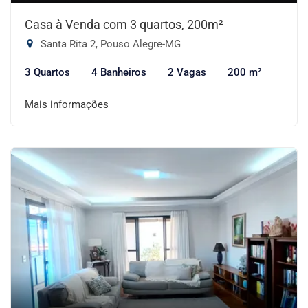
Casa à Venda com 3 quartos, 200m²
Santa Rita 2, Pouso Alegre-MG
3 Quartos
4 Banheiros
2 Vagas
200 m²
Mais informações