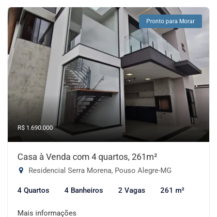
Pronto para Morar
R$ 1.690.000
Casa à Venda com 4 quartos, 261m²
Residencial Serra Morena, Pouso Alegre-MG
4 Quartos
4 Banheiros
2 Vagas
261 m²
Mais informações