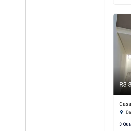
R$ 
Casa
Ba
3 Qua