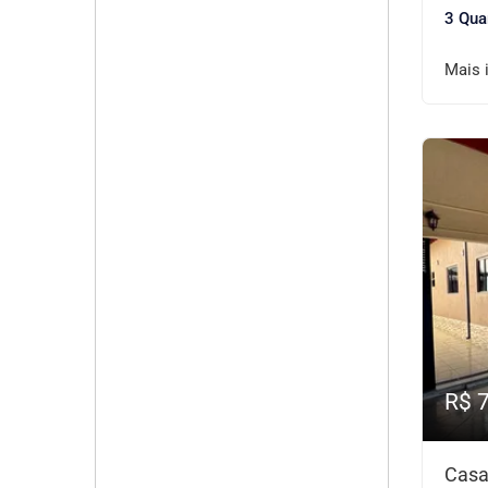
3 Qua
Mais 
R$ 
Casa