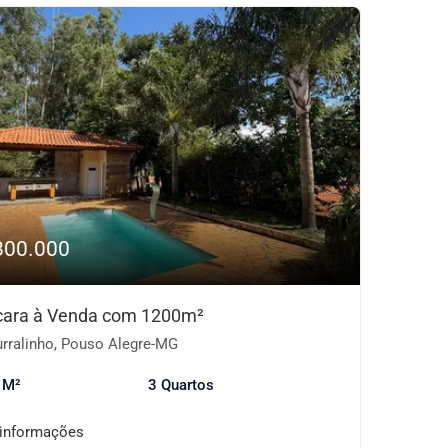
800.000
ara à Venda com 1200m²
rralinho, Pouso Alegre-MG
 M²
3 Quartos
 informações