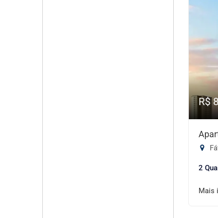
R$ 
Apar
Fá
2 Qua
Mais 