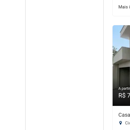
Mais 
A partir
R$ 
Casa
Ci