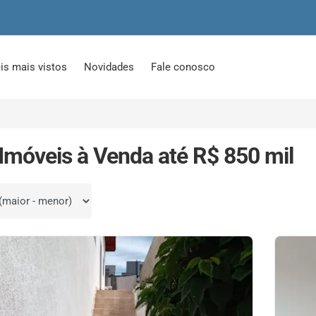
is mais vistos
Novidades
Fale conosco
Imóveis à Venda até R$ 850 mil
por