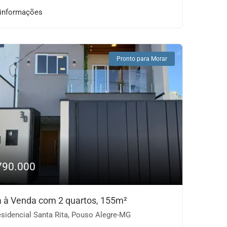
 informações
Pronto para Morar
790.000
 à Venda com 2 quartos, 155m²
sidencial Santa Rita, Pouso Alegre-MG