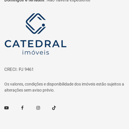
Domingos e feriados
:
Não haverá expediente
Página inicial
CRECI: PJ 9461
Os valores, condições e disponibilidade dos imóveis estão sujeitos a
alterações sem aviso prévio.
Youtube
Facebook
Instagram
TikTok