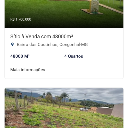
R$ 1.700.000
Sítio à Venda com 48000m²
Bairro dos Coutinhos, Congonhal-MG
48000 M²
4 Quartos
Mais informações