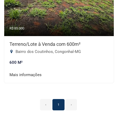
R$ 85.000
Terreno/Lote à Venda com 600m²
Bairro dos Coutinhos, Congonhal-MG
600 M²
Mais informações
‹
1
›