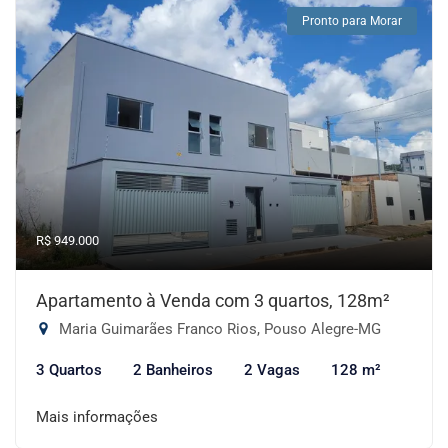
Pronto para Morar
R$ 949.000
Apartamento à Venda com 3 quartos, 128m²
Maria Guimarães Franco Rios, Pouso Alegre-MG
3 Quartos
2 Banheiros
2 Vagas
128 m²
Mais informações