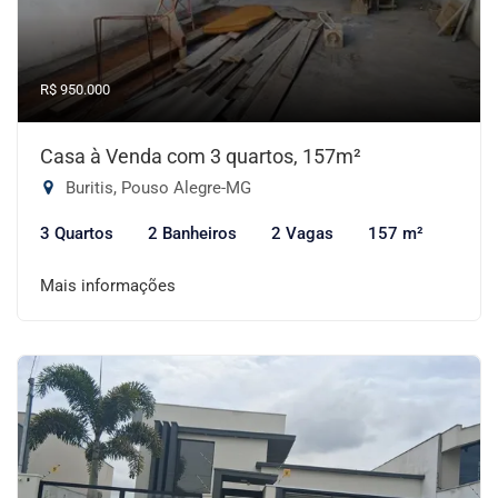
R$ 950.000
Casa à Venda com 3 quartos, 157m²
Buritis, Pouso Alegre-MG
3 Quartos
2 Banheiros
2 Vagas
157 m²
Mais informações