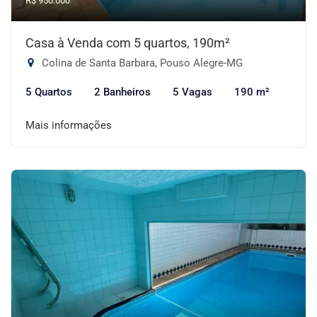
R$ 950.000
Casa à Venda com 5 quartos, 190m²
Colina de Santa Barbara, Pouso Alegre-MG
5 Quartos
2 Banheiros
5 Vagas
190 m²
Mais informações