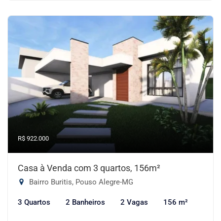
R$ 922.000
Casa à Venda com 3 quartos, 156m²
Bairro Buritis, Pouso Alegre-MG
3 Quartos
2 Banheiros
2 Vagas
156 m²