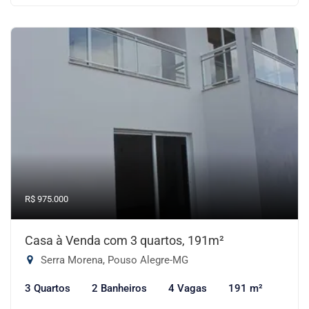
R$ 975.000
Casa à Venda com 3 quartos, 191m²
Serra Morena, Pouso Alegre-MG
3 Quartos
2 Banheiros
4 Vagas
191 m²