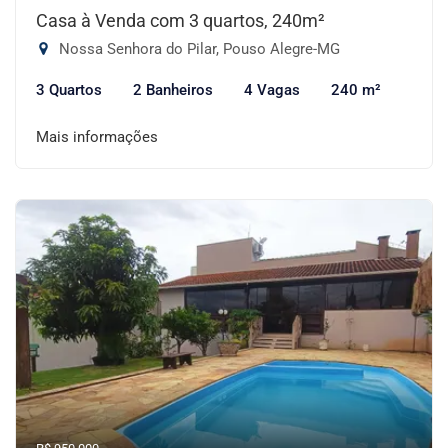
Casa à Venda com 3 quartos, 240m²
Nossa Senhora do Pilar, Pouso Alegre-MG
3 Quartos
2 Banheiros
4 Vagas
240 m²
Mais informações