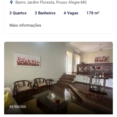
Bairro Jardim Floresta, Pouso Alegre-MG
3 Quartos
3 Banheiros
4 Vagas
178 m²
Mais informações
R$ 950.000