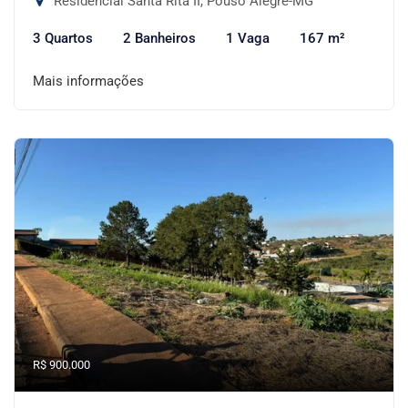
Residencial Santa Rita II, Pouso Alegre-MG
3 Quartos
2 Banheiros
1 Vaga
167 m²
Mais informações
R$ 900.000