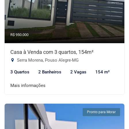
R$ 950.000
Casa à Venda com 3 quartos, 154m²
Serra Morena, Pouso Alegre-MG
3 Quartos
2 Banheiros
2 Vagas
154 m²
Mais informações
Pronto para Morar