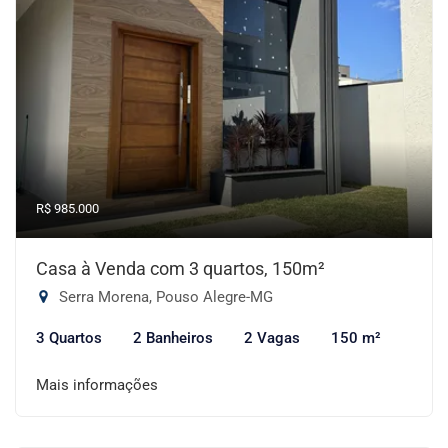
R$ 985.000
Casa à Venda com 3 quartos, 150m²
Serra Morena, Pouso Alegre-MG
3 Quartos
2 Banheiros
2 Vagas
150 m²
Mais informações