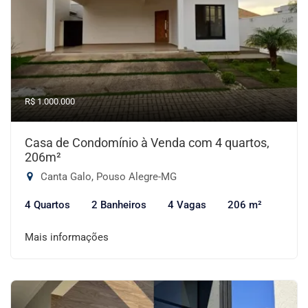
R$ 1.000.000
Casa de Condomínio à Venda com 4 quartos,
206m²
Canta Galo, Pouso Alegre-MG
4 Quartos
2 Banheiros
4 Vagas
206 m²
Mais informações