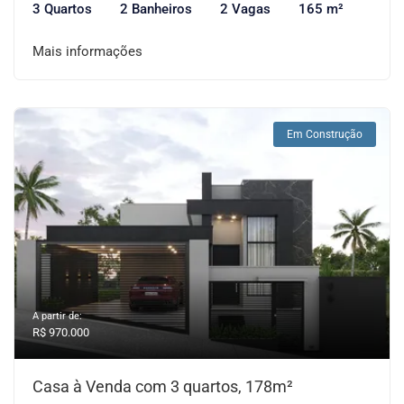
3 Quartos
2 Banheiros
2 Vagas
165 m²
Mais informações
Em Construção
A partir de:
R$ 970.000
Casa à Venda com 3 quartos, 178m²