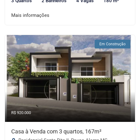
3 Quartos
2 Banheiros
4 Vagas
180 m²
Mais informações
Em Construção
R$ 920.000
Casa à Venda com 3 quartos, 167m²