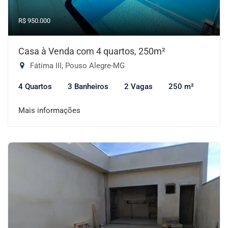
R$ 950.000
Casa à Venda com 4 quartos, 250m²
Fátima III, Pouso Alegre-MG
4 Quartos
3 Banheiros
2 Vagas
250 m²
Mais informações