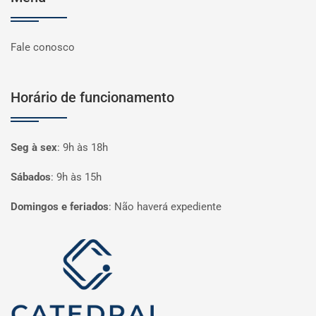
Fale conosco
Horário de funcionamento
Seg à sex
:
9h às 18h
Sábados
:
9h às 15h
Domingos e feriados
:
Não haverá expediente
Página inicial