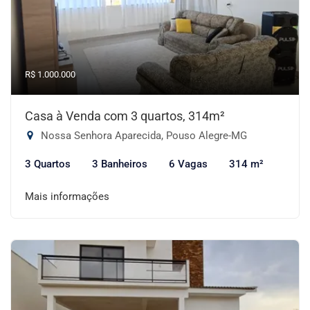
R$ 1.000.000
Casa à Venda com 3 quartos, 314m²
Nossa Senhora Aparecida, Pouso Alegre-MG
3 Quartos
3 Banheiros
6 Vagas
314 m²
Mais informações