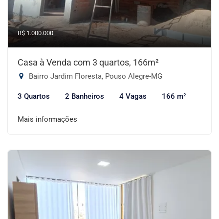
R$ 1.000.000
Casa à Venda com 3 quartos, 166m²
Bairro Jardim Floresta, Pouso Alegre-MG
3 Quartos
2 Banheiros
4 Vagas
166 m²
Mais informações