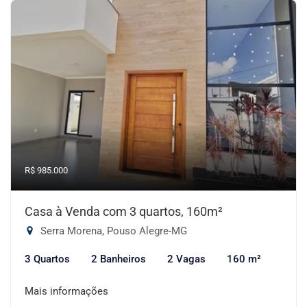
R$ 985.000
Casa à Venda com 3 quartos, 160m²
Serra Morena, Pouso Alegre-MG
3 Quartos
2 Banheiros
2 Vagas
160 m²
Mais informações