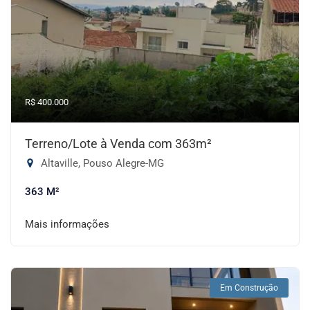
R$ 400.000
Terreno/Lote à Venda com 363m²
Altaville, Pouso Alegre-MG
363 M²
Mais informações
Em Construção