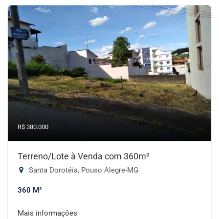
R$ 380.000
Terreno/Lote à Venda com 360m²
Santa Dorotéia, Pouso Alegre-MG
360 M²
Mais informações