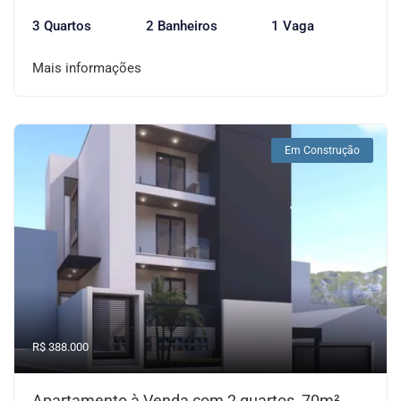
3 Quartos
2 Banheiros
1 Vaga
Mais informações
Em Construção
R$ 388.000
Apartamento à Venda com 2 quartos, 70m²