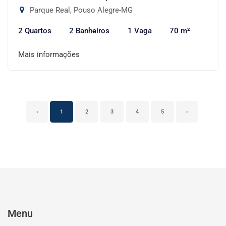
Parque Real, Pouso Alegre-MG
2 Quartos
2 Banheiros
1 Vaga
70 m²
Mais informações
‹
1
2
3
4
5
›
Menu