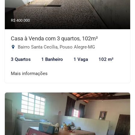
R$ 400.000
Casa à Venda com 3 quartos, 102m²
Bairro Santa Cecília, Pouso Alegre-MG
3 Quartos
1 Banheiro
1 Vaga
102 m²
Mais informações