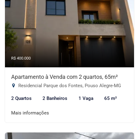
R$ 400.000
Apartamento à Venda com 2 quartos, 65m²
Residencial Parque dos Fontes, Pouso Alegre-MG
2 Quartos
2 Banheiros
1 Vaga
65 m²
Mais informações