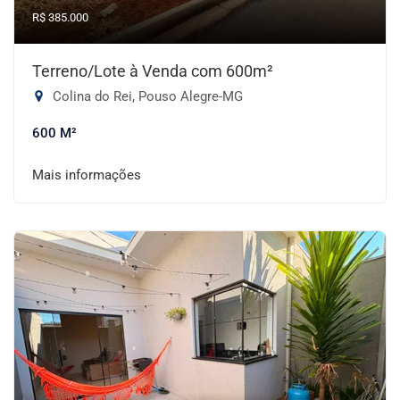
R$ 385.000
Terreno/Lote à Venda com 600m²
Colina do Rei, Pouso Alegre-MG
600 M²
Mais informações