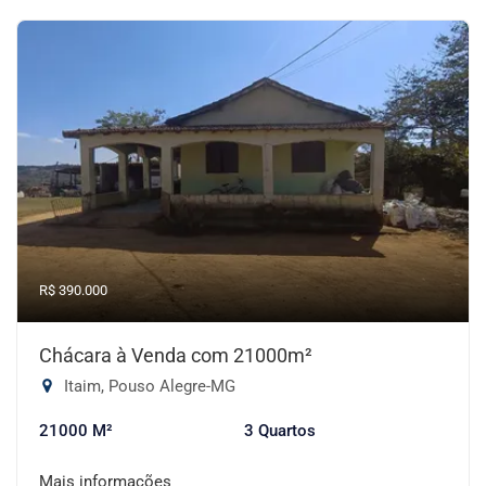
R$ 390.000
Chácara à Venda com 21000m²
Itaim, Pouso Alegre-MG
21000 M²
3 Quartos
Mais informações