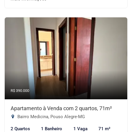
R$ 390.000
Apartamento à Venda com 2 quartos, 71m²
Bairro Medicina, Pouso Alegre-MG
2 Quartos
1 Banheiro
1 Vaga
71 m²