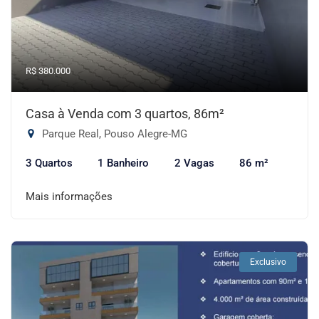
R$ 380.000
Casa à Venda com 3 quartos, 86m²
Parque Real, Pouso Alegre-MG
3 Quartos
1 Banheiro
2 Vagas
86 m²
Mais informações
Exclusivo