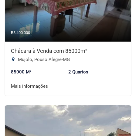
R$ 400.000
Chácara à Venda com 85000m²
Mujolo, Pouso Alegre-MG
85000 M²
2 Quartos
Mais informações