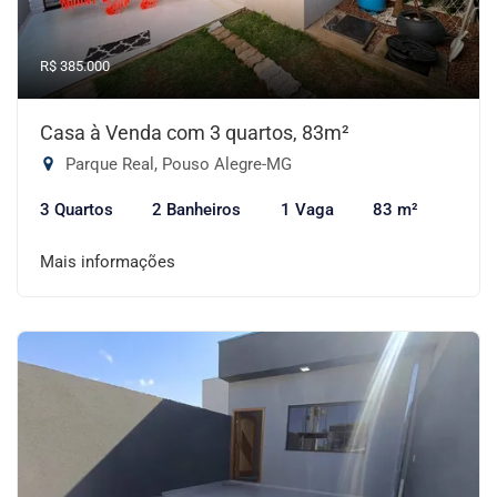
R$ 385.000
Casa à Venda com 3 quartos, 83m²
Parque Real, Pouso Alegre-MG
3 Quartos
2 Banheiros
1 Vaga
83 m²
Mais informações