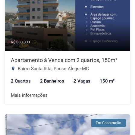
R$ 380.000
Apartamento à Venda com 2 quartos, 150m²
Bairro Santa Rita, Pouso Alegre-MG
2 Quartos
2 Banheiros
2 Vagas
150 m²
Mais informações
Em Construção