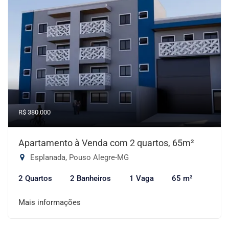
R$ 380.000
Apartamento à Venda com 2 quartos, 65m²
Esplanada, Pouso Alegre-MG
2 Quartos
2 Banheiros
1 Vaga
65 m²
Mais informações