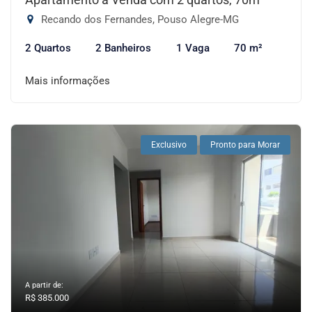
Recando dos Fernandes, Pouso Alegre-MG
2 Quartos
2 Banheiros
1 Vaga
70 m²
Mais informações
Exclusivo
Pronto para Morar
A partir de:
R$ 385.000