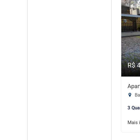
R$ 
Apar
Ba
3 Qua
Mais 