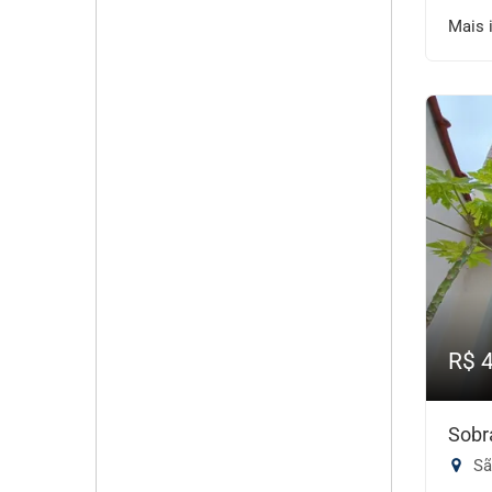
Mais 
R$ 
Sobr
Sã