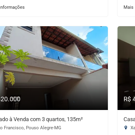
informações
Mais
420.000
R$ 
ado à Venda com 3 quartos, 135m²
Casa
o Francisco, Pouso Alegre-MG
Xa