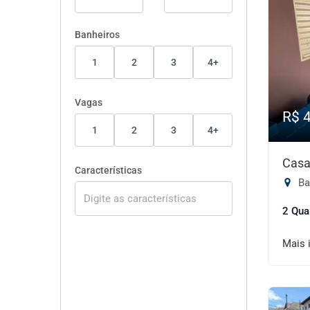
Banheiros
1
2
3
4+
Vagas
R$ 
1
2
3
4+
Casa
Características
Ba
2 Qua
Mais 