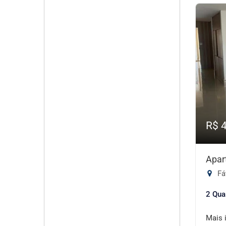
R$ 
Apar
Fá
2 Qua
Mais 