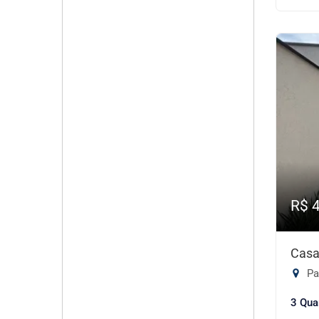
R$ 
Casa
Pa
3 Qua