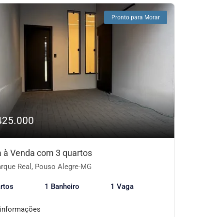
Pronto para Morar
425.000
 à Venda com 3 quartos
rque Real, Pouso Alegre-MG
rtos
1 Banheiro
1 Vaga
 informações