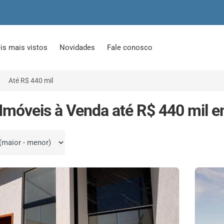
is mais vistos
Novidades
Fale conosco
Até R$ 440 mil
Imóveis à Venda até R$ 440 mil 
por