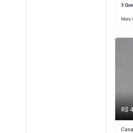
3 Qua
Mais 
R$ 
Casa