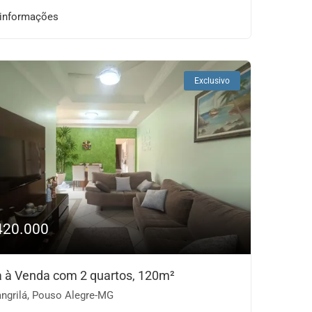
 informações
Exclusivo
420.000
 à Venda com 2 quartos, 120m²
ngrilá, Pouso Alegre-MG