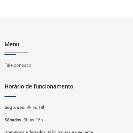
Menu
Fale conosco
Horário de funcionamento
Seg à sex
:
9h às 18h
Sábados
:
9h às 15h
Domingos e feriados
:
Não haverá expediente