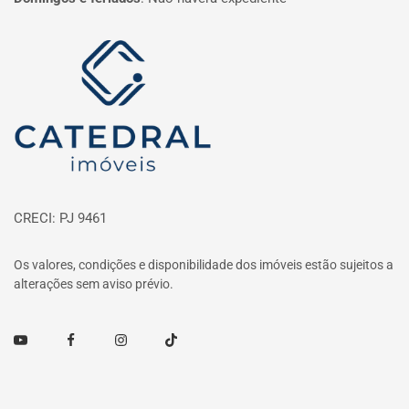
Página inicial
CRECI: PJ 9461
Os valores, condições e disponibilidade dos imóveis estão sujeitos a
alterações sem aviso prévio.
Youtube
Facebook
Instagram
TikTok