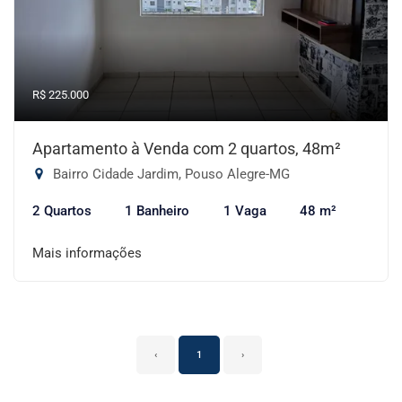
R$ 225.000
Apartamento à Venda com 2 quartos, 48m²
Bairro Cidade Jardim, Pouso Alegre-MG
2 Quartos
1 Banheiro
1 Vaga
48 m²
Mais informações
‹
1
›