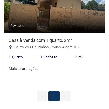
R$ 240.000
Casa à Venda com 1 quarto, 2m²
Bairro dos Coutinhos, Pouso Alegre-MG
1 Quarto
1 Banheiro
2 m²
Mais informações
‹
1
›