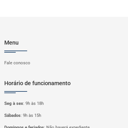
Menu
Fale conosco
Horário de funcionamento
Seg à sex
:
9h às 18h
Sábados
:
9h às 15h
Domingos e feriados
:
Não haverá expediente