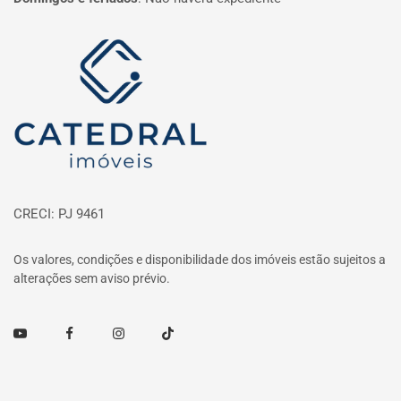
Página inicial
CRECI: PJ 9461
Os valores, condições e disponibilidade dos imóveis estão sujeitos a
alterações sem aviso prévio.
Youtube
Facebook
Instagram
TikTok