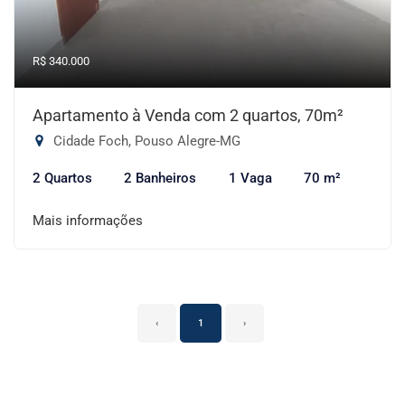
R$ 340.000
Apartamento à Venda com 2 quartos, 70m²
Cidade Foch, Pouso Alegre-MG
2 Quartos
2 Banheiros
1 Vaga
70 m²
Mais informações
‹
1
›