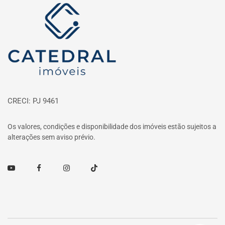
Página inicial
CRECI: PJ 9461
Os valores, condições e disponibilidade dos imóveis estão sujeitos a
alterações sem aviso prévio.
Youtube
Facebook
Instagram
TikTok