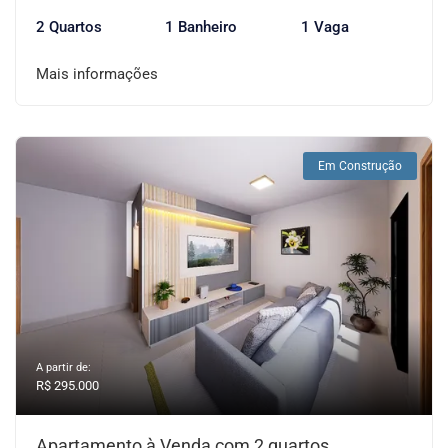
2 Quartos
1 Banheiro
1 Vaga
Mais informações
Em Construção
A partir de:
R$ 295.000
Apartamento à Venda com 2 quartos