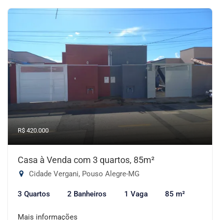
R$ 420.000
Casa à Venda com 3 quartos, 85m²
Cidade Vergani, Pouso Alegre-MG
3 Quartos
2 Banheiros
1 Vaga
85 m²
Mais informações