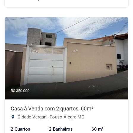
R$ 350.000
Casa à Venda com 2 quartos, 60m²
Cidade Vergani, Pouso Alegre-MG
2 Quartos
2 Banheiros
60 m²