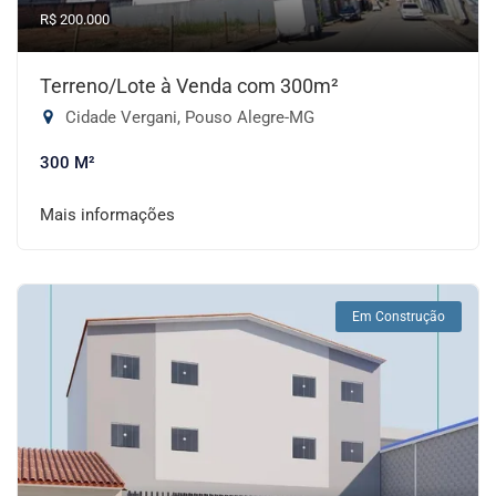
R$ 200.000
Terreno/Lote à Venda com 300m²
Cidade Vergani, Pouso Alegre-MG
300 M²
Mais informações
Em Construção