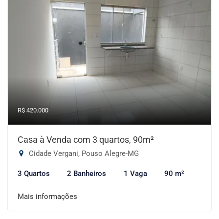
R$ 420.000
Casa à Venda com 3 quartos, 90m²
Cidade Vergani, Pouso Alegre-MG
3 Quartos
2 Banheiros
1 Vaga
90 m²
Mais informações