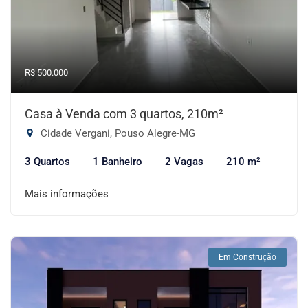
R$ 500.000
Casa à Venda com 3 quartos, 210m²
Cidade Vergani, Pouso Alegre-MG
3 Quartos
1 Banheiro
2 Vagas
210 m²
Mais informações
Em Construção