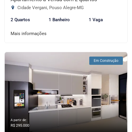
Cidade Vergani, Pouso Alegre-MG
2 Quartos
1 Banheiro
1 Vaga
Mais informações
Em Construção
A partir de:
R$ 295.000