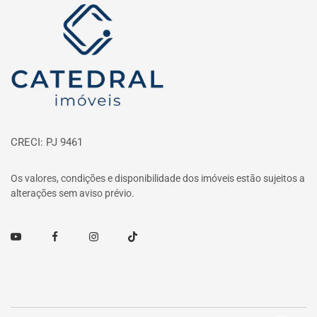
Página inicial
CRECI: PJ 9461
Os valores, condições e disponibilidade dos imóveis estão sujeitos a
alterações sem aviso prévio.
Youtube
Facebook
Instagram
TikTok