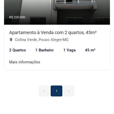
R$ 220.000
Apartamento à Venda com 2 quartos, 45m²
Colina Verde, Pouso Alegre-MG
2 Quartos
1 Banheiro
1 Vaga
45 m²
Mais informações
‹
1
›