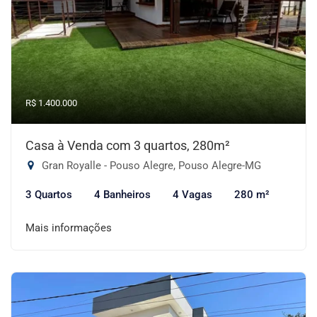
R$ 1.400.000
Casa à Venda com 3 quartos, 280m²
Gran Royalle - Pouso Alegre, Pouso Alegre-MG
3 Quartos
4 Banheiros
4 Vagas
280 m²
Mais informações