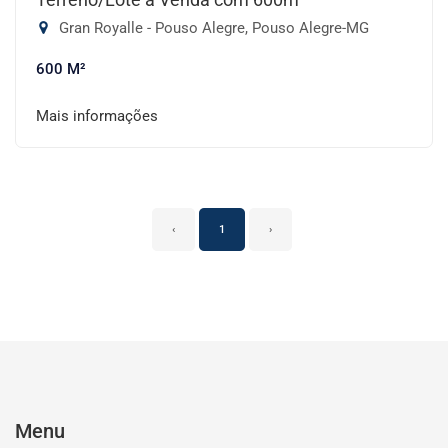
Gran Royalle - Pouso Alegre, Pouso Alegre-MG
600 M²
Mais informações
‹
1
›
Menu