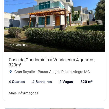
R$ 1.700.000
Casa de Condomínio à Venda com 4 quartos,
320m²
Gran Royalle - Pouso Alegre, Pouso Alegre-MG
4 Quartos
4 Banheiros
2 Vagas
320 m²
Mais informações