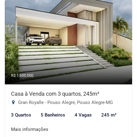
R$ 1.600.000
Casa à Venda com 3 quartos, 245m²
Gran Royalle - Pouso Alegre, Pouso Alegre-MG
3 Quartos
5 Banheiros
4 Vagas
245 m²
Mais informações