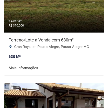
A partir de:
R$ 370.000
Terreno/Lote à Venda com 630m²
Gran Royalle - Pouso Alegre, Pouso Alegre-MG
630 M²
Mais informações