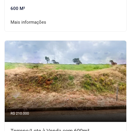
600 M²
Mais informações
R$ 210.000
Terreno/Lote à Venda com 600m²