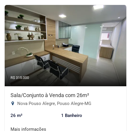
R$ 315.000
Sala/Conjunto à Venda com 26m²
Nova Pouso Alegre, Pouso Alegre-MG
26 m²
1 Banheiro
Mais informações