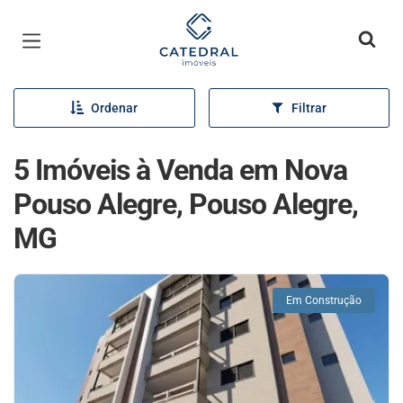
Página inicial
Ordenar
Filtrar
5 Imóveis à Venda em Nova
Pouso Alegre, Pouso Alegre,
MG
Em Construção