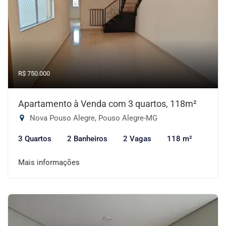
R$ 750.000
Apartamento à Venda com 3 quartos, 118m²
Nova Pouso Alegre, Pouso Alegre-MG
3 Quartos
2 Banheiros
2 Vagas
118 m²
Mais informações