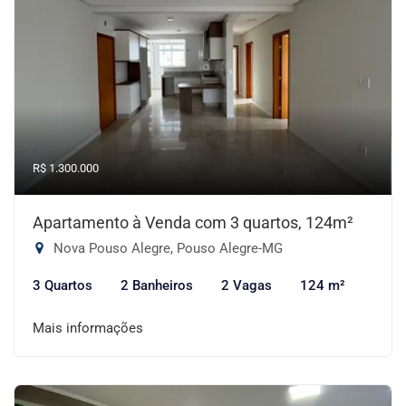
R$ 1.300.000
Apartamento à Venda com 3 quartos, 124m²
Nova Pouso Alegre, Pouso Alegre-MG
3 Quartos
2 Banheiros
2 Vagas
124 m²
Mais informações