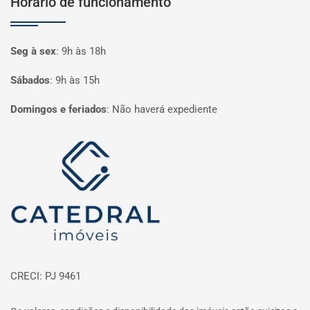
Horário de funcionamento
Seg à sex
:
9h às 18h
Sábados
:
9h às 15h
Domingos e feriados
:
Não haverá expediente
Página inicial
CRECI: PJ 9461