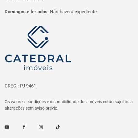
Domingos e feriados
:
Não haverá expediente
Página inicial
CRECI: PJ 9461
Os valores, condições e disponibilidade dos imóveis estão sujeitos a
alterações sem aviso prévio.
Youtube
Facebook
Instagram
TikTok