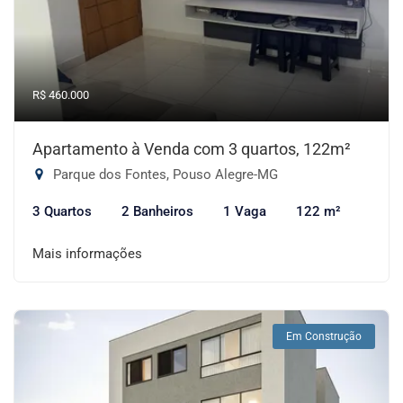
R$ 460.000
Apartamento à Venda com 3 quartos, 122m²
Parque dos Fontes, Pouso Alegre-MG
3 Quartos
2 Banheiros
1 Vaga
122 m²
Mais informações
Em Construção