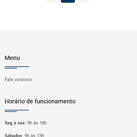
Menu
Fale conosco
Horário de funcionamento
Seg à sex
:
9h às 18h
Sábados
:
9h às 15h