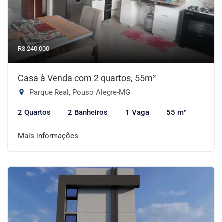
R$ 240.000
Casa à Venda com 2 quartos, 55m²
Parque Real, Pouso Alegre-MG
2 Quartos
2 Banheiros
1 Vaga
55 m²
Mais informações