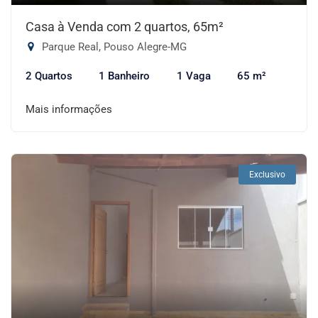
Casa à Venda com 2 quartos, 65m²
Parque Real, Pouso Alegre-MG
2 Quartos
1 Banheiro
1 Vaga
65 m²
Mais informações
Exclusivo