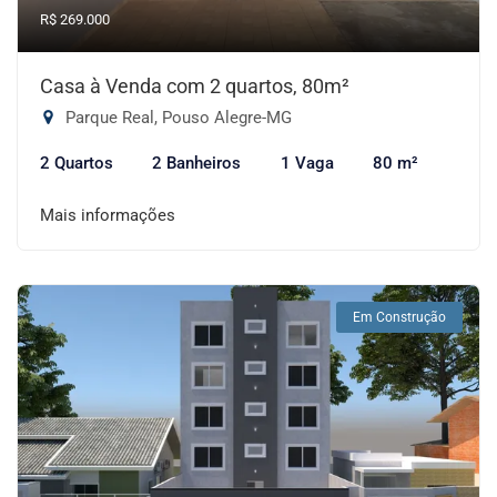
R$ 269.000
Casa à Venda com 2 quartos, 80m²
Parque Real, Pouso Alegre-MG
2 Quartos
2 Banheiros
1 Vaga
80 m²
Mais informações
Em Construção