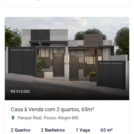
R$ 315.000
Casa à Venda com 2 quartos, 65m²
Parque Real, Pouso Alegre-MG
2 Quartos
2 Banheiros
1 Vaga
65 m²