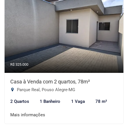
R$ 325.000
Casa à Venda com 2 quartos, 78m²
Parque Real, Pouso Alegre-MG
2 Quartos
1 Banheiro
1 Vaga
78 m²
Mais informações