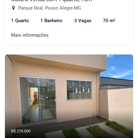
Parque Real, Pouso Alegre-MG
1 Quarto
1 Banheiro
3 Vagas
70 m²
Mais informações
R$ 270.000