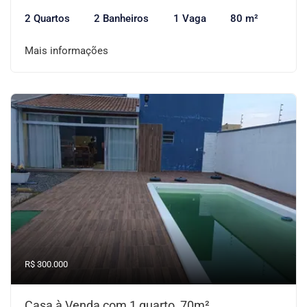
2 Quartos
2 Banheiros
1 Vaga
80 m²
Mais informações
R$ 300.000
Casa à Venda com 1 quarto, 70m²