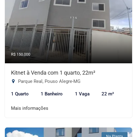
R$ 150.000
Kitnet à Venda com 1 quarto, 22m²
Parque Real, Pouso Alegre-MG
1 Quarto
1 Banheiro
1 Vaga
22 m²
Mais informações
Na Planta