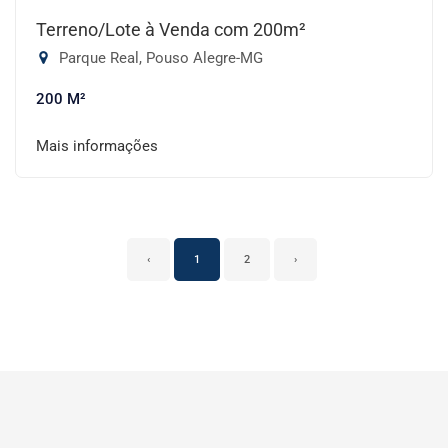
Terreno/Lote à Venda com 200m²
Parque Real, Pouso Alegre-MG
200 M²
Mais informações
‹
1
2
›