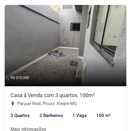
R$ 315.000
Casa à Venda com 3 quartos, 100m²
Parque Real, Pouso Alegre-MG
3 Quartos
2 Banheiros
1 Vaga
100 m²
Mais informações