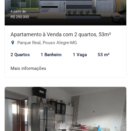
A partir de:
R$ 250.000
Apartamento à Venda com 2 quartos, 53m²
Parque Real, Pouso Alegre-MG
2 Quartos
1 Banheiro
1 Vaga
53 m²
Mais informações