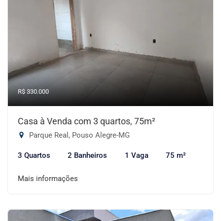
R$ 330.000
Casa à Venda com 3 quartos, 75m²
Parque Real, Pouso Alegre-MG
3 Quartos
2 Banheiros
1 Vaga
75 m²
Mais informações