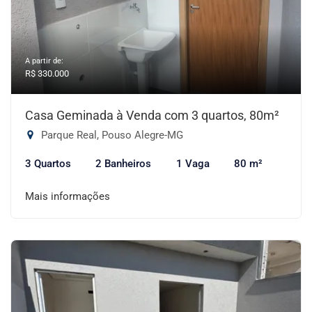
A partir de:
R$ 330.000
Casa Geminada à Venda com 3 quartos, 80m²
Parque Real, Pouso Alegre-MG
3 Quartos
2 Banheiros
1 Vaga
80 m²
Mais informações