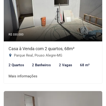
R$ 330.000
Casa à Venda com 2 quartos, 68m²
Parque Real, Pouso Alegre-MG
2 Quartos
2 Banheiros
2 Vagas
68 m²
Mais informações