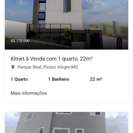
R$ 170.000
Kitnet à Venda com 1 quarto, 22m²
Parque Real, Pouso Alegre-MG
1 Quarto
1 Banheiro
22 m²
Mais informações