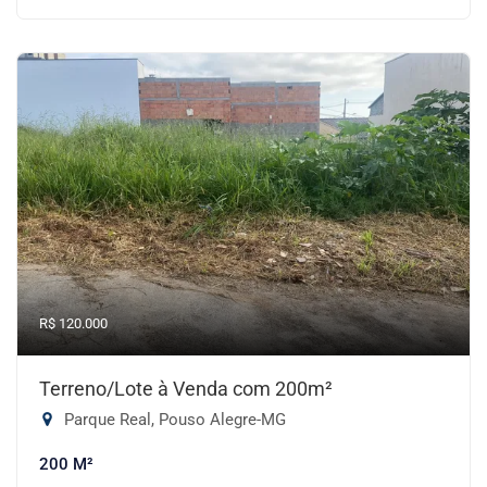
R$ 120.000
Terreno/Lote à Venda com 200m²
Parque Real, Pouso Alegre-MG
200 M²