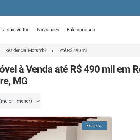
is mais vistos
Novidades
Fale conosco
Residencial Morumbi
Até R$ 490 mil
óvel à Venda até R$ 490 mil em 
re, MG
por
Exclusivo