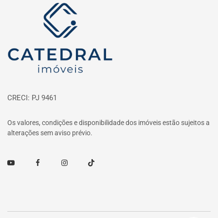
Página inicial
CRECI: PJ 9461
Os valores, condições e disponibilidade dos imóveis estão sujeitos a
alterações sem aviso prévio.
Youtube
Facebook
Instagram
TikTok