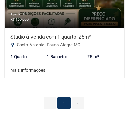
A partir de:
R$ 160.000
Studio à Venda com 1 quarto, 25m²
Santo Antonio, Pouso Alegre-MG
1 Quarto
1 Banheiro
25 m²
Mais informações
‹
1
›