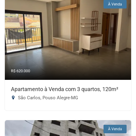
À Venda
R$ 620.000
Apartamento à Venda com 3 quartos, 120m²
São Carlos, Pouso Alegre-MG
À Venda