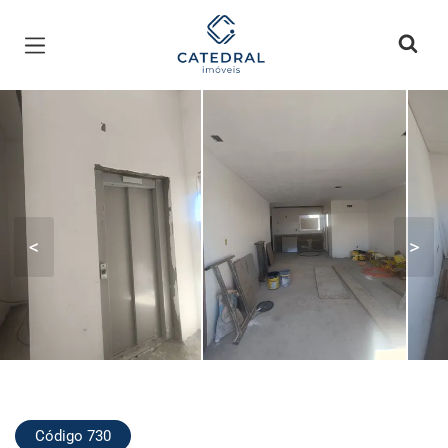
Página inicial
<
>
Código 730