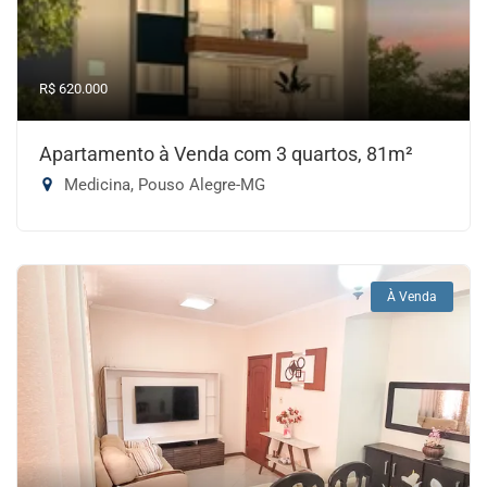
R$ 620.000
Apartamento à Venda com 3 quartos, 81m²
Medicina, Pouso Alegre-MG
À Venda