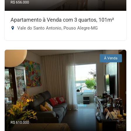
R$ 656.000
Apartamento à Venda com 3 quartos, 101m²
Vale do Santo Antonio, Pouso Alegre-MG
À Venda
R$ 610.000