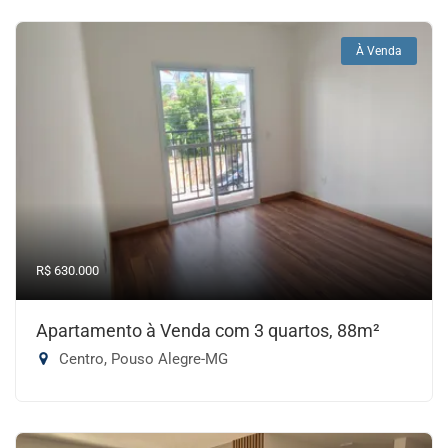
À Venda
R$ 630.000
Apartamento à Venda com 3 quartos, 88m²
Centro, Pouso Alegre-MG