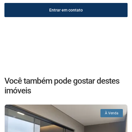
Entrar em contato
Você também pode gostar destes
imóveis
À Venda