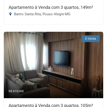
Apartamento à Venda com 3 quartos, 149m²
Bairro Santa Rita, Pouso Alegre-MG
À Venda
R$ 615.000
Apartamento à Venda com 3 quartos, 105m²