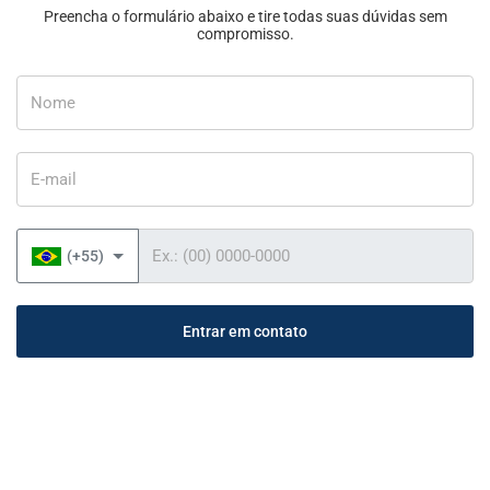
Preencha o formulário abaixo e tire todas suas dúvidas sem
compromisso.
Nome
E-mail
Telefone
(+55)
Entrar em contato