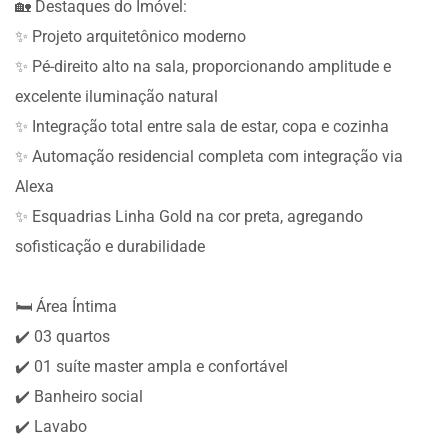
🏡 Destaques do Imóvel:
✨ Projeto arquitetônico moderno
✨ Pé-direito alto na sala, proporcionando amplitude e
excelente iluminação natural
✨ Integração total entre sala de estar, copa e cozinha
✨ Automação residencial completa com integração via
Alexa
✨ Esquadrias Linha Gold na cor preta, agregando
sofisticação e durabilidade
🛏️ Área Íntima
✔️ 03 quartos
✔️ 01 suíte master ampla e confortável
✔️ Banheiro social
✔️ Lavabo