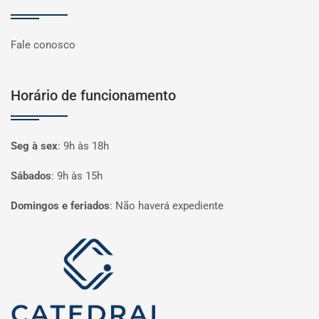
Fale conosco
Horário de funcionamento
Seg à sex
:
9h às 18h
Sábados
:
9h às 15h
Domingos e feriados
:
Não haverá expediente
Página inicial