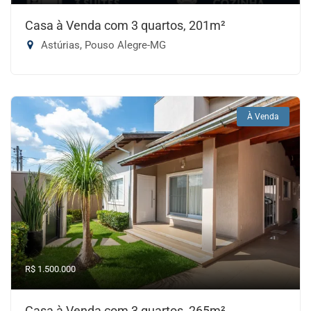
Casa à Venda com 3 quartos, 201m²
Astúrias, Pouso Alegre-MG
À Venda
R$ 1.500.000
Casa à Venda com 3 quartos, 265m²