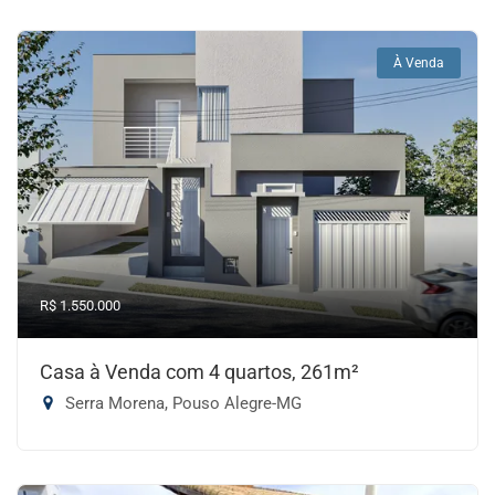
À Venda
R$ 1.550.000
Casa à Venda com 4 quartos, 261m²
Serra Morena, Pouso Alegre-MG