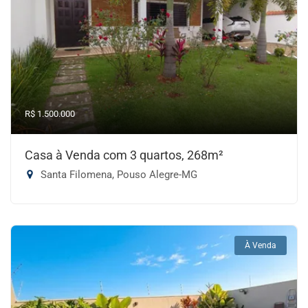
R$ 1.500.000
Casa à Venda com 3 quartos, 268m²
Santa Filomena, Pouso Alegre-MG
À Venda