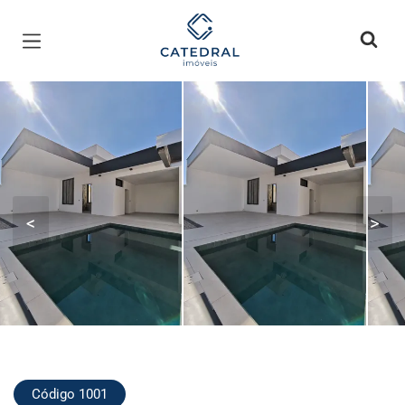
Página inicial
<
>
Código 1001