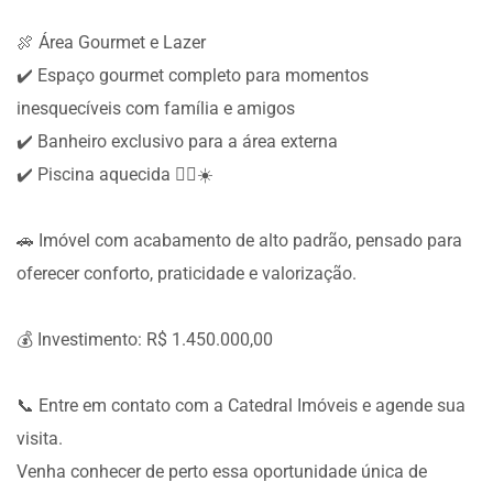
🍖 Área Gourmet e Lazer
✔️ Espaço gourmet completo para momentos
inesquecíveis com família e amigos
✔️ Banheiro exclusivo para a área externa
✔️ Piscina aquecida 🏊‍♂️☀️
🚗 Imóvel com acabamento de alto padrão, pensado para
oferecer conforto, praticidade e valorização.
💰 Investimento: R$ 1.450.000,00
📞 Entre em contato com a Catedral Imóveis e agende sua
visita.
Venha conhecer de perto essa oportunidade única de