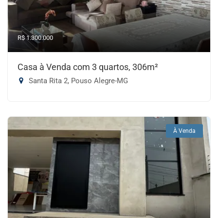
R$ 1.300.000
Casa à Venda com 3 quartos, 306m²
Santa Rita 2, Pouso Alegre-MG
À Venda