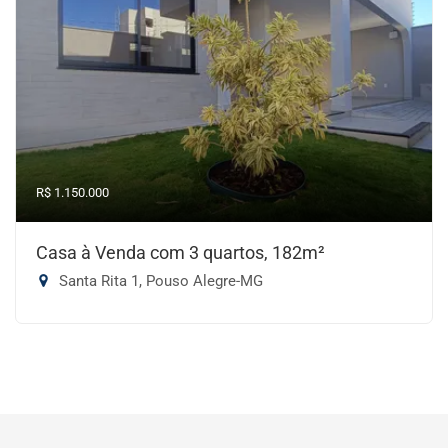
R$ 1.150.000
Casa à Venda com 3 quartos, 182m²
Santa Rita 1, Pouso Alegre-MG