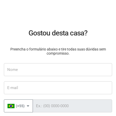
Gostou desta casa?
Preencha o formulário abaixo e tire todas suas dúvidas sem
compromisso.
Nome
E-mail
Telefone
(+55)