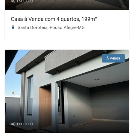
R$ 1.200.000
Casa à Venda com 4 quartos, 199m²
Santa Dorotéia, Pouso Alegre-MG
À Venda
R$ 1.300.000