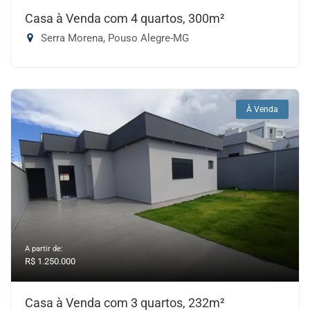
Casa à Venda com 4 quartos, 300m²
Serra Morena, Pouso Alegre-MG
À Venda
A partir de:
R$ 1.250.000
Casa à Venda com 3 quartos, 232m²