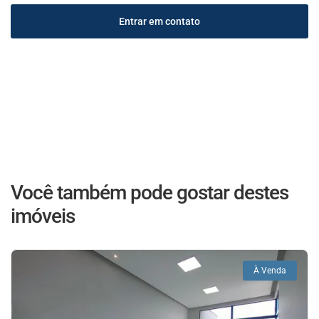
Entrar em contato
Você também pode gostar destes
imóveis
À Venda