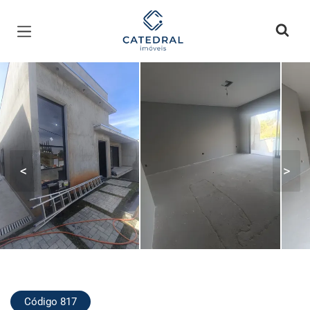
Página inicial
<
>
Código 817