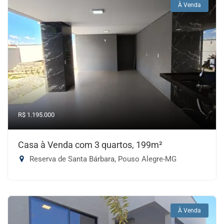
À Venda
R$ 1.195.000
Casa à Venda com 3 quartos, 199m²
Reserva de Santa Bárbara, Pouso Alegre-MG
À Venda