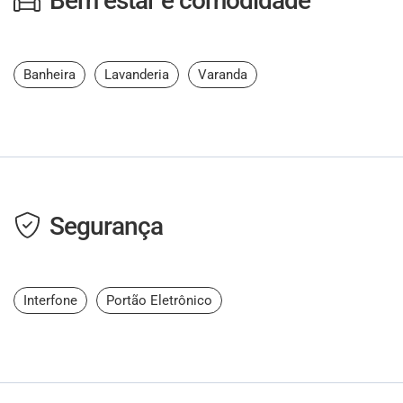
Bem estar e comodidade
Banheira
Lavanderia
Varanda
Segurança
Interfone
Portão Eletrônico