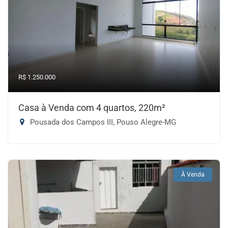
R$ 1.250.000
Casa à Venda com 4 quartos, 220m²
Pousada dos Campos III, Pouso Alegre-MG
À Venda