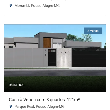
Morumbi, Pouso Alegre-MG
À Venda
R$ 530.000
Casa à Venda com 3 quartos, 121m²
Parque Real, Pouso Alegre-MG