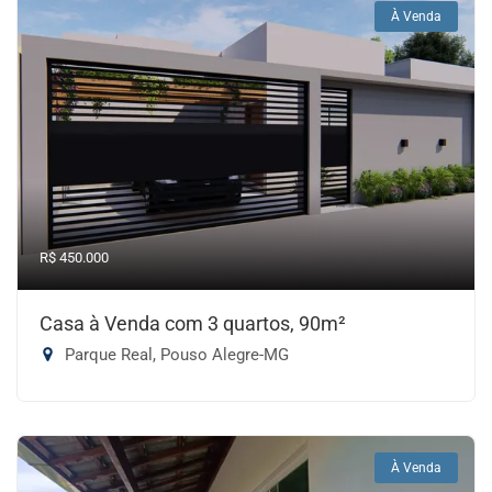
À Venda
R$ 450.000
Casa à Venda com 3 quartos, 90m²
Parque Real, Pouso Alegre-MG
À Venda