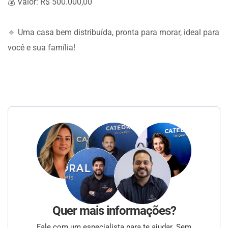
💰 Valor: R$ 500.000,00
🔹 Uma casa bem distribuída, pronta para morar, ideal para
você e sua família!
Quer mais informações?
Fale com um especialista para te ajudar. Sem