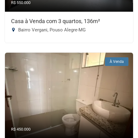
R$ 550.000
Casa à Venda com 3 quartos, 136m²
Bairro Vergani, Pouso Alegre-MG
À Venda
R$ 450.000