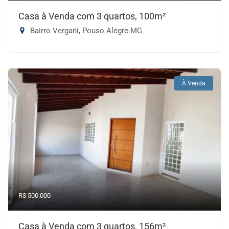
Casa à Venda com 3 quartos, 100m²
Bairro Vergani, Pouso Alegre-MG
À Venda
R$ 500.000
Casa à Venda com 3 quartos, 156m²