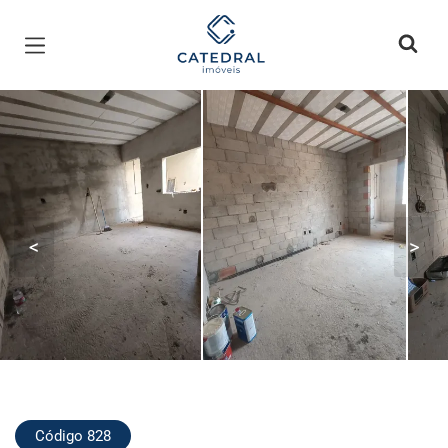
Página inicial
<
>
Código 828