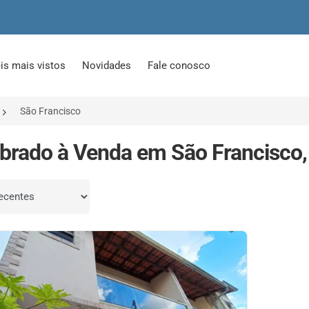
is mais vistos
Novidades
Fale conosco
São Francisco
brado à Venda em São Francisco,
por