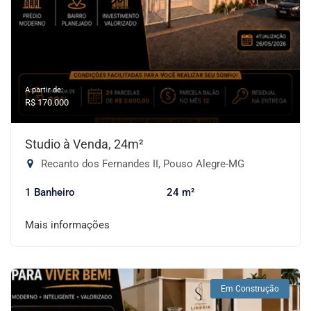
A partir de:
R$ 170.000
Studio à Venda, 24m²
Recanto dos Fernandes II, Pouso Alegre-MG
1 Banheiro
24 m²
Mais informações
Em Construção