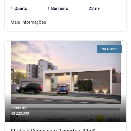
1 Quarto
1 Banheiro
23 m²
Mais informações
Na Planta
A partir de:
R$ 220.000
Studio à Venda com 2 quartos, 32m²