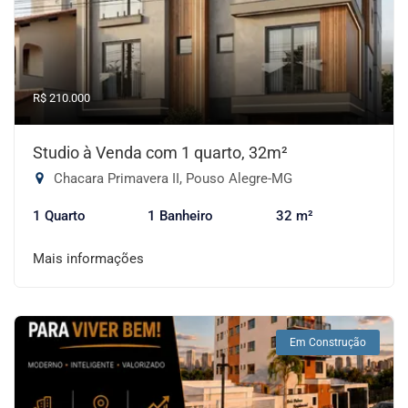
R$ 210.000
Studio à Venda com 1 quarto, 32m²
Chacara Primavera II, Pouso Alegre-MG
1 Quarto
1 Banheiro
32 m²
Mais informações
Em Construção