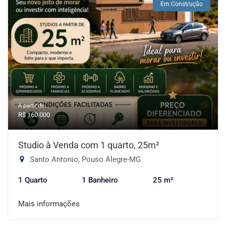
Em Construção
A partir de:
R$ 160.000
Studio à Venda com 1 quarto, 25m²
Santo Antonio, Pouso Alegre-MG
1 Quarto
1 Banheiro
25 m²
Mais informações