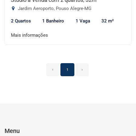
Jardim Aeroporto, Pouso Alegre-MG
2 Quartos
1 Banheiro
1 Vaga
32 m²
Mais informações
‹
1
›
Menu