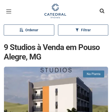
Página inicial
Ordenar
Filtrar
9 Studios à Venda em Pouso
Alegre, MG
Na Planta