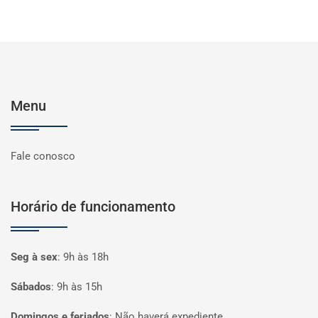
Menu
Fale conosco
Horário de funcionamento
Seg à sex
:
9h às 18h
Sábados
:
9h às 15h
Domingos e feriados
:
Não haverá expediente