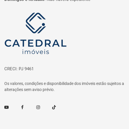
Página inicial
CRECI: PJ 9461
Os valores, condições e disponibilidade dos imóveis estão sujeitos a
alterações sem aviso prévio.
Youtube
Facebook
Instagram
TikTok