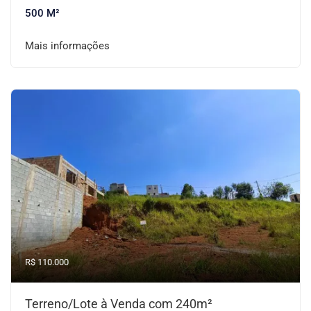
500 M²
Mais informações
R$ 110.000
Terreno/Lote à Venda com 240m²