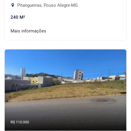
Pitangueiras, Pouso Alegre-MG
240 M²
Mais informações
R$ 110.000