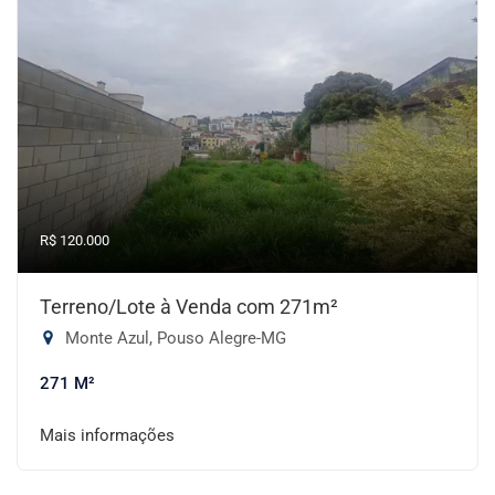
R$ 120.000
Terreno/Lote à Venda com 271m²
Monte Azul, Pouso Alegre-MG
271 M²
Mais informações