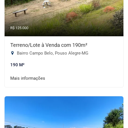
R$ 125.000
Terreno/Lote à Venda com 190m²
Bairro Campo Belo, Pouso Alegre-MG
190 M²
Mais informações