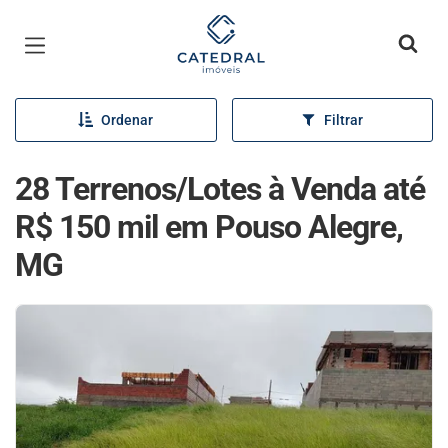
Página inicial
Ordenar
Filtrar
28 Terrenos/Lotes à Venda até
R$ 150 mil em Pouso Alegre,
MG