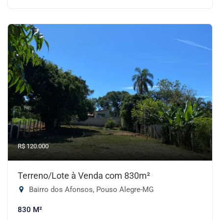
R$ 120.000
Terreno/Lote à Venda com 830m²
Bairro dos Afonsos, Pouso Alegre-MG
830 M²