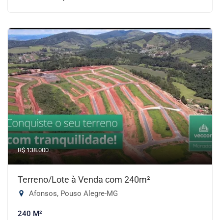
R$ 138.000
Terreno/Lote à Venda com 240m²
Afonsos, Pouso Alegre-MG
240 M²