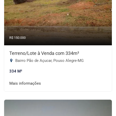
R$ 150.000
Terreno/Lote à Venda com 334m²
Bairro Pão de Açucar, Pouso Alegre-MG
334 M²
Mais informações