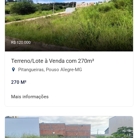
R$ 120.000
Terreno/Lote à Venda com 270m²
Pitangueiras, Pouso Alegre-MG
270 M²
Mais informações