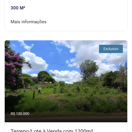
300 M²
Mais informações
Exclusivo
R$ 130.000
Terreno/Lote à Venda com 1200m²