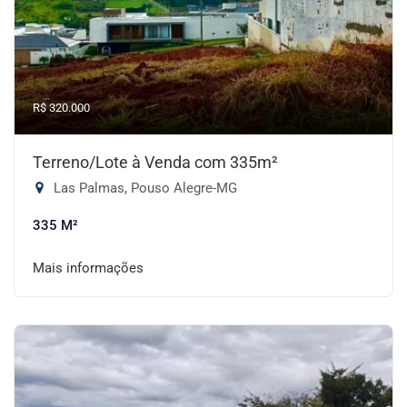
R$ 320.000
Terreno/Lote à Venda com 335m²
Las Palmas, Pouso Alegre-MG
335 M²
Mais informações