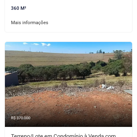
360 M²
Mais informações
R$ 370.000
Terreno/Lote em Condomínio à Venda com