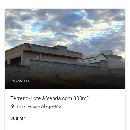
R$ 285.000
Terreno/Lote à Venda com 300m²
Ibirá, Pouso Alegre-MG
300 M²