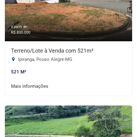
A partir de:
R$ 830.000
Terreno/Lote à Venda com 521m²
Ipiranga, Pouso Alegre-MG
521 M²
Mais informações