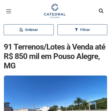
Página inicial
Ordenar
Filtrar
91 Terrenos/Lotes à Venda até
R$ 850 mil em Pouso Alegre,
MG