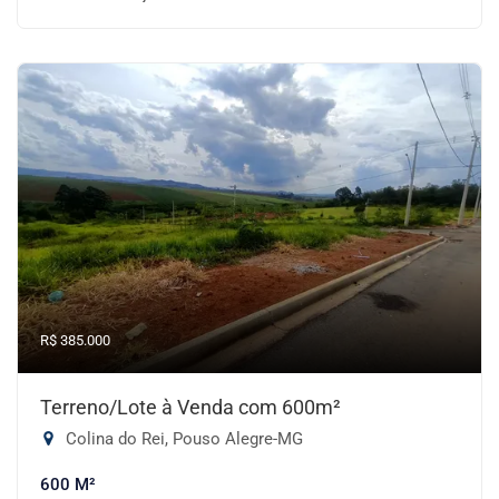
R$ 385.000
Terreno/Lote à Venda com 600m²
Colina do Rei, Pouso Alegre-MG
600 M²