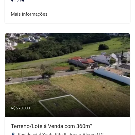
419 M²
Mais informações
R$ 270.000
Terreno/Lote à Venda com 360m²
Residencial Santa Rita II, Pouso Alegre-MG