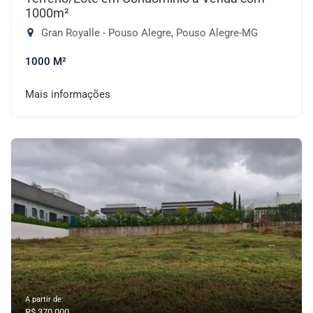
1000m²
Gran Royalle - Pouso Alegre, Pouso Alegre-MG
1000 M²
Mais informações
A partir de:
R$ 370.000