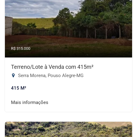
R$ 315.000
Terreno/Lote à Venda com 415m²
Serra Morena, Pouso Alegre-MG
415 M²
Mais informações