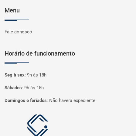
Menu
Fale conosco
Horário de funcionamento
Seg à sex
:
9h às 18h
Sábados
:
9h às 15h
Domingos e feriados
:
Não haverá expediente
Página inicial