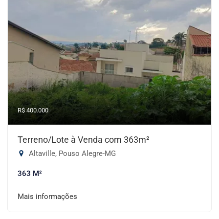
R$ 400.000
Terreno/Lote à Venda com 363m²
Altaville, Pouso Alegre-MG
363 M²
Mais informações