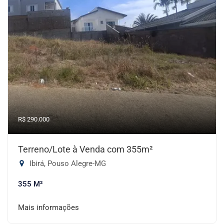
R$ 290.000
Terreno/Lote à Venda com 355m²
Ibirá, Pouso Alegre-MG
355 M²
Mais informações