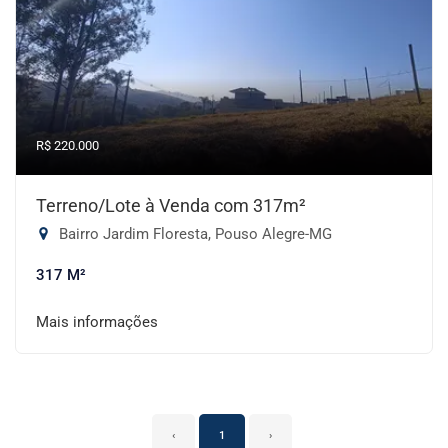
R$ 220.000
Terreno/Lote à Venda com 317m²
Bairro Jardim Floresta, Pouso Alegre-MG
317 M²
Mais informações
‹
1
›