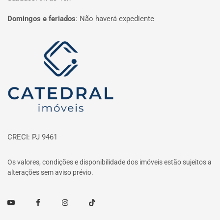
Domingos e feriados
:
Não haverá expediente
Página inicial
CRECI: PJ 9461
Os valores, condições e disponibilidade dos imóveis estão sujeitos a
alterações sem aviso prévio.
Youtube
Facebook
Instagram
TikTok