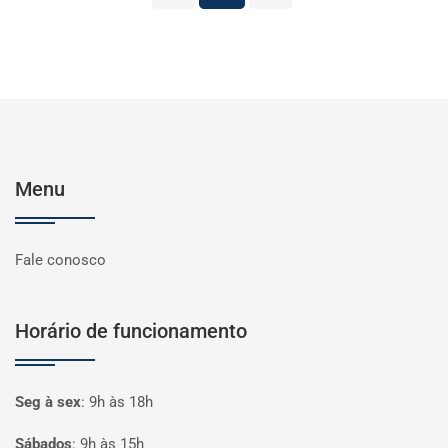
Menu
Fale conosco
Horário de funcionamento
Seg à sex
:
9h às 18h
Sábados
:
9h às 15h