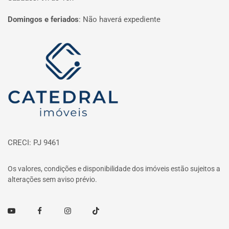
Domingos e feriados
:
Não haverá expediente
Página inicial
CRECI: PJ 9461
Os valores, condições e disponibilidade dos imóveis estão sujeitos a
alterações sem aviso prévio.
Youtube
Facebook
Instagram
TikTok