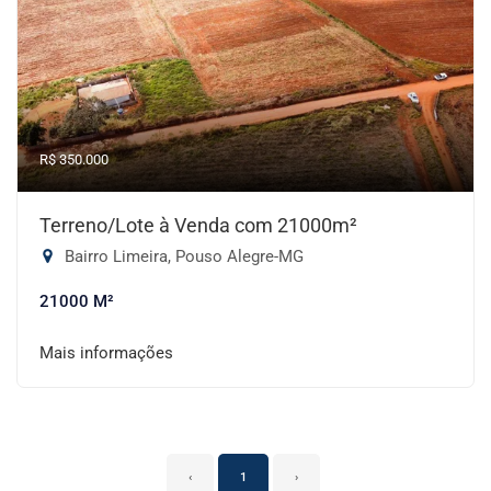
R$ 350.000
Terreno/Lote à Venda com 21000m²
Bairro Limeira, Pouso Alegre-MG
21000 M²
Mais informações
‹
1
›