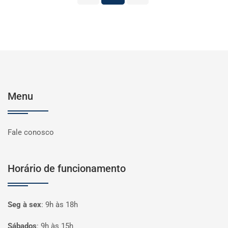
Menu
Fale conosco
Horário de funcionamento
Seg à sex
:
9h às 18h
Sábados
:
9h às 15h