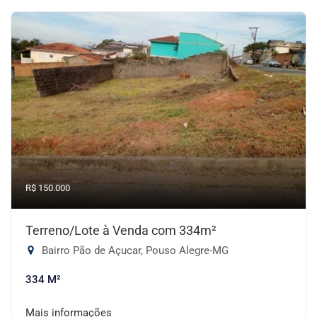
R$ 150.000
Terreno/Lote à Venda com 334m²
Bairro Pão de Açucar, Pouso Alegre-MG
334 M²
Mais informações