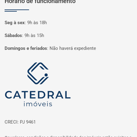
Horário de funcionamento
Seg à sex
:
9h às 18h
Sábados
:
9h às 15h
Domingos e feriados
:
Não haverá expediente
Página inicial
CRECI: PJ 9461