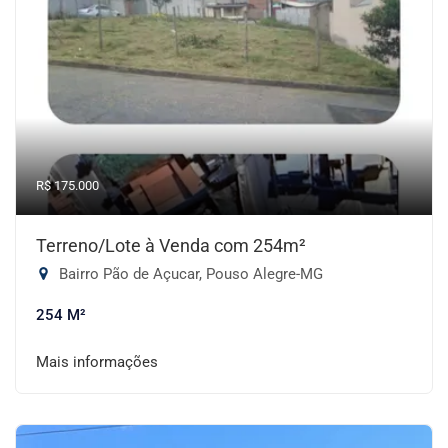
R$ 175.000
Terreno/Lote à Venda com 254m²
Bairro Pão de Açucar, Pouso Alegre-MG
254 M²
Mais informações