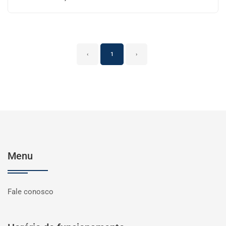
‹
1
›
Menu
Fale conosco