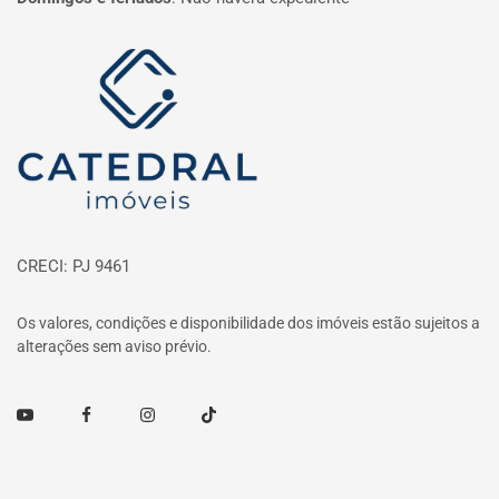
Página inicial
CRECI: PJ 9461
Os valores, condições e disponibilidade dos imóveis estão sujeitos a
alterações sem aviso prévio.
Youtube
Facebook
Instagram
TikTok