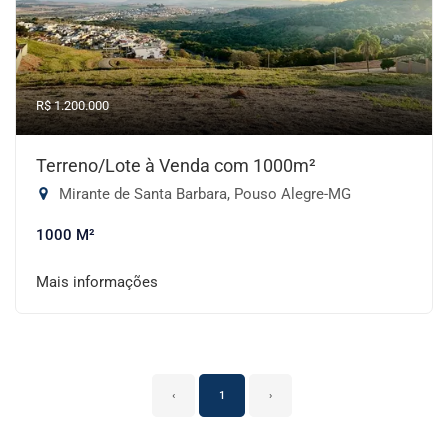
R$ 1.200.000
Terreno/Lote à Venda com 1000m²
Mirante de Santa Barbara, Pouso Alegre-MG
1000 M²
Mais informações
‹
1
›