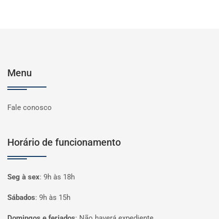
Menu
Fale conosco
Horário de funcionamento
Seg à sex
:
9h às 18h
Sábados
:
9h às 15h
Domingos e feriados
:
Não haverá expediente