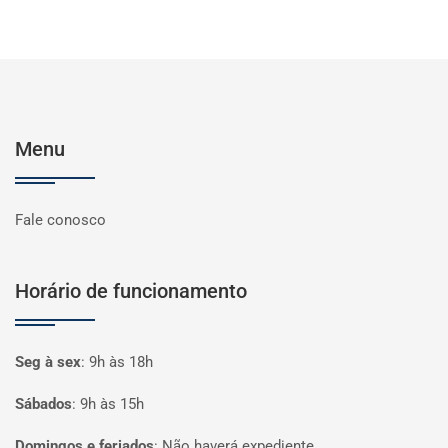
Menu
Fale conosco
Horário de funcionamento
Seg à sex
:
9h às 18h
Sábados
:
9h às 15h
Domingos e feriados
:
Não haverá expediente