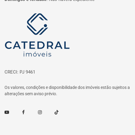
Página inicial
CRECI: PJ 9461
Os valores, condições e disponibilidade dos imóveis estão sujeitos a
alterações sem aviso prévio.
Youtube
Facebook
Instagram
TikTok