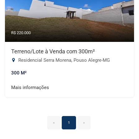
R$ 220.000
Terreno/Lote à Venda com 300m²
Residencial Serra Morena, Pouso Alegre-MG
300 M²
Mais informações
‹
1
›