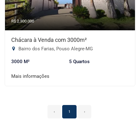
R$ 2.300.000
Chácara à Venda com 3000m²
Bairro dos Farias, Pouso Alegre-MG
3000 M²
5 Quartos
Mais informações
‹
1
›