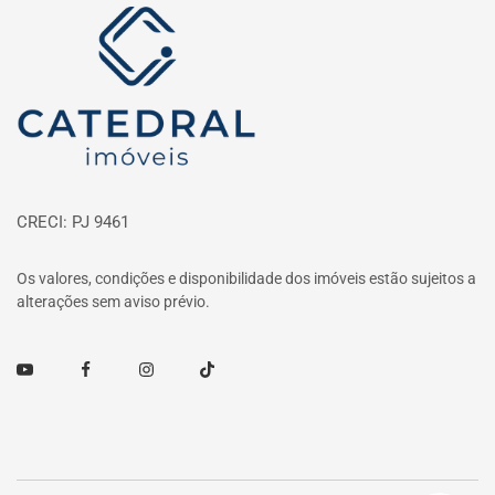
Página inicial
CRECI: PJ 9461
Os valores, condições e disponibilidade dos imóveis estão sujeitos a
alterações sem aviso prévio.
Youtube
Facebook
Instagram
TikTok