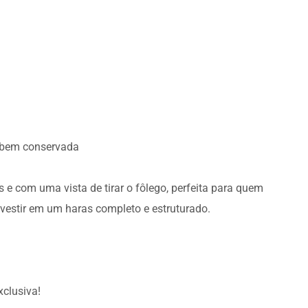
o bem conservada
 e com uma vista de tirar o fôlego, perfeita para quem
nvestir em um haras completo e estruturado.
xclusiva!