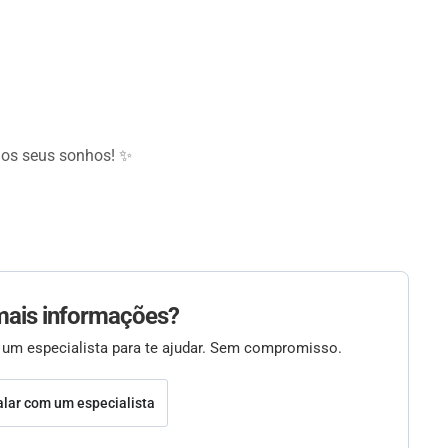
dos seus sonhos! ✨
mais informações?
 um especialista para te ajudar. Sem compromisso.
alar com um especialista