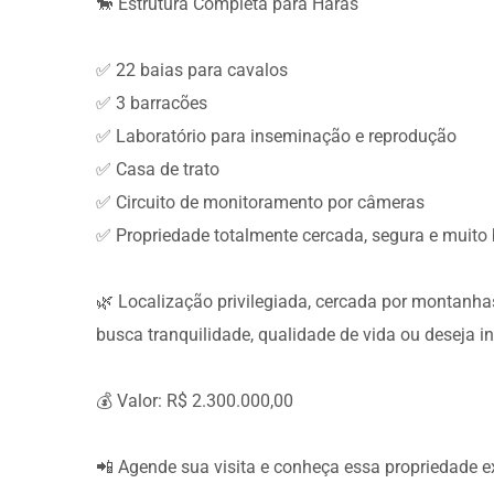
🐎 Estrutura Completa para Haras
✅ 22 baias para cavalos
✅ 3 barracões
✅ Laboratório para inseminação e reprodução
✅ Casa de trato
✅ Circuito de monitoramento por câmeras
✅ Propriedade totalmente cercada, segura e muit
🌿 Localização privilegiada, cercada por montanhas
busca tranquilidade, qualidade de vida ou deseja i
💰 Valor: R$ 2.300.000,00
📲 Agende sua visita e conheça essa propriedade e