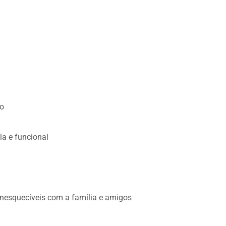
do
la e funcional
nesquecíveis com a família e amigos