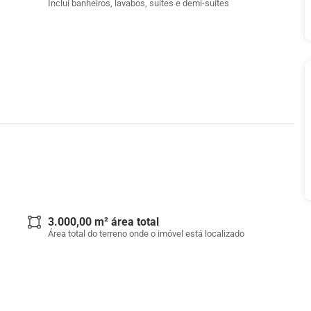
Inclui banheiros, lavabos, suítes e demi-suítes
3.000,00 m² área total
Área total do terreno onde o imóvel está localizado