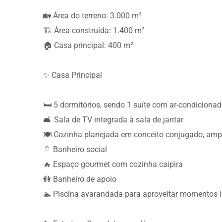
🏡 Área do terreno: 3.000 m²
🏗️ Área construída: 1.400 m²
🏠 Casa principal: 400 m²
✨ Casa Principal
🛏️ 5 dormitórios, sendo 1 suíte com ar-condiciona
🛋️ Sala de TV integrada à sala de jantar
🍽️ Cozinha planejada em conceito conjugado, amp
🚿 Banheiro social
🔥 Espaço gourmet com cozinha caipira
🚻 Banheiro de apoio
🏊 Piscina avarandada para aproveitar momentos i