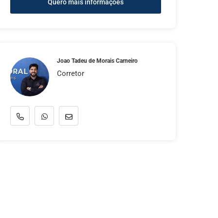
Quero mais informações
Joao Tadeu de Morais Carneiro
Corretor