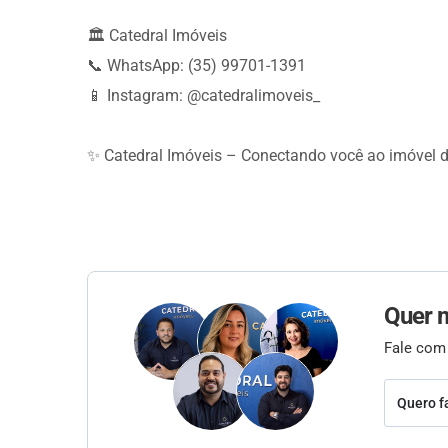
🏛️ Catedral Imóveis
📞 WhatsApp: (35) 99701-1391
📱 Instagram: @catedralimoveis_
✨ Catedral Imóveis – Conectando você ao imóvel 
Quer 
Fale com
Quero f