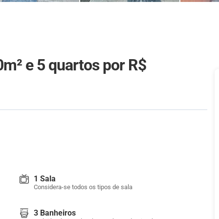
m² e 5 quartos
por R$
1 Sala
Considera-se todos os tipos de sala
3 Banheiros