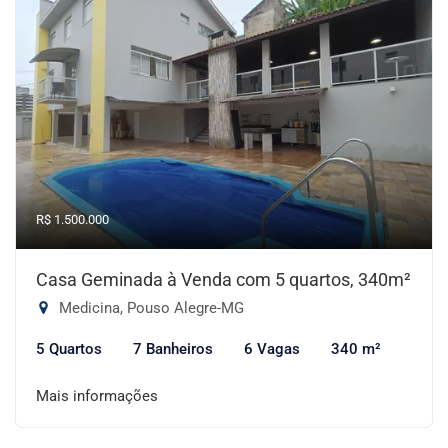
R$ 1.500.000
Casa Geminada à Venda com 5 quartos, 340m²
Medicina, Pouso Alegre-MG
5 Quartos
7 Banheiros
6 Vagas
340 m²
Mais informações