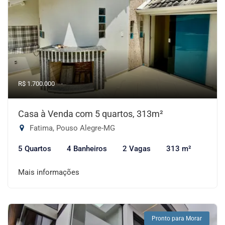
R$ 1.700.000
Casa à Venda com 5 quartos, 313m²
Fatima, Pouso Alegre-MG
5 Quartos
4 Banheiros
2 Vagas
313 m²
Mais informações
Pronto para Morar