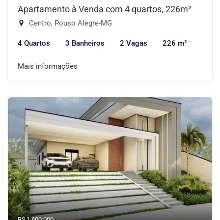
Apartamento à Venda com 4 quartos, 226m²
Centro, Pouso Alegre-MG
4 Quartos
3 Banheiros
2 Vagas
226 m²
Mais informações
R$ 1.600.000