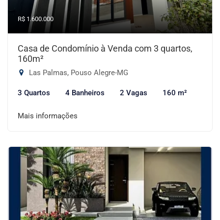
R$ 1.600.000
Casa de Condomínio à Venda com 3 quartos,
160m²
Las Palmas, Pouso Alegre-MG
3 Quartos
4 Banheiros
2 Vagas
160 m²
Mais informações