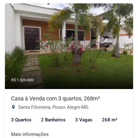
R$ 1.500.000
Casa à Venda com 3 quartos, 268m²
Santa Filomena, Pouso Alegre-MG
3 Quartos
2 Banheiros
3 Vagas
268 m²
Mais informações