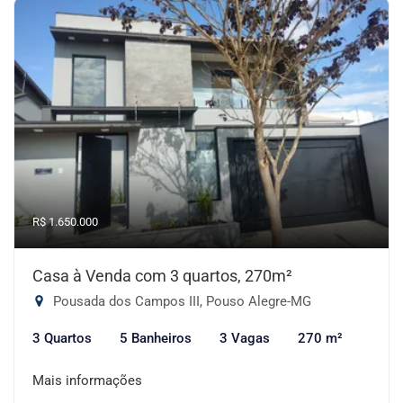
R$ 1.650.000
Casa à Venda com 3 quartos, 270m²
Pousada dos Campos III, Pouso Alegre-MG
3 Quartos
5 Banheiros
3 Vagas
270 m²
Mais informações