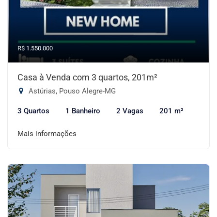
R$ 1.550.000
Casa à Venda com 3 quartos, 201m²
Astúrias, Pouso Alegre-MG
3 Quartos
1 Banheiro
2 Vagas
201 m²
Mais informações