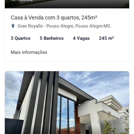
Casa à Venda com 3 quartos, 245m²
Gran Royalle - Pouso Alegre, Pouso Alegre-MG
3 Quartos
5 Banheiros
4 Vagas
245 m²
Mais informações