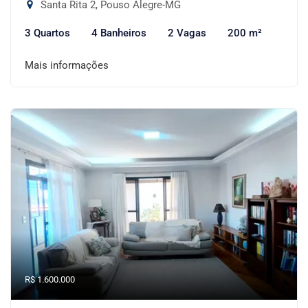
Santa Rita 2, Pouso Alegre-MG
3 Quartos
4 Banheiros
2 Vagas
200 m²
Mais informações
R$ 1.600.000