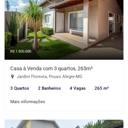
R$ 1.500.000
Casa à Venda com 3 quartos, 265m²
Jardim Floresta, Pouso Alegre-MG
3 Quartos
2 Banheiros
4 Vagas
265 m²
Mais informações