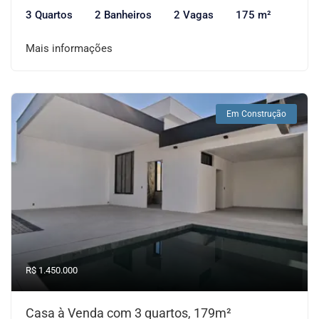
3 Quartos
2 Banheiros
2 Vagas
175 m²
Mais informações
Em Construção
R$ 1.450.000
Casa à Venda com 3 quartos, 179m²