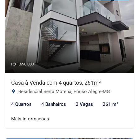
R$ 1.690.000
Casa à Venda com 4 quartos, 261m²
Residencial Serra Morena, Pouso Alegre-MG
4 Quartos
4 Banheiros
2 Vagas
261 m²
Mais informações