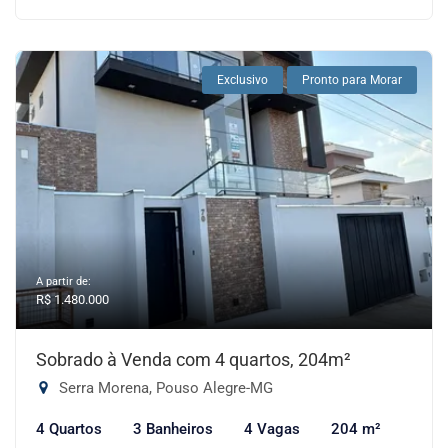
Exclusivo
Pronto para Morar
A partir de:
R$ 1.480.000
Sobrado à Venda com 4 quartos, 204m²
Serra Morena, Pouso Alegre-MG
4 Quartos
3 Banheiros
4 Vagas
204 m²