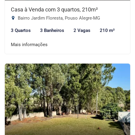
Casa à Venda com 3 quartos, 210m²
Bairro Jardim Floresta, Pouso Alegre-MG
3 Quartos
3 Banheiros
2 Vagas
210 m²
Mais informações