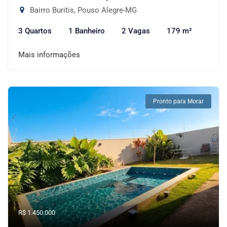
Bairro Buritis, Pouso Alegre-MG
3 Quartos
1 Banheiro
2 Vagas
179 m²
Mais informações
Pronto para Morar
R$ 1.450.000