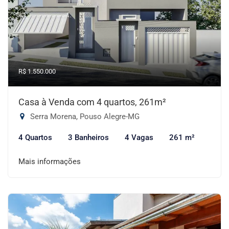
R$ 1.550.000
Casa à Venda com 4 quartos, 261m²
Serra Morena, Pouso Alegre-MG
4 Quartos
3 Banheiros
4 Vagas
261 m²
Mais informações