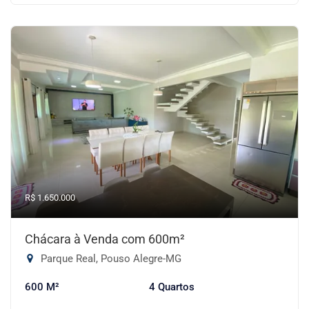
R$ 1.650.000
Chácara à Venda com 600m²
Parque Real, Pouso Alegre-MG
600 M²
4 Quartos