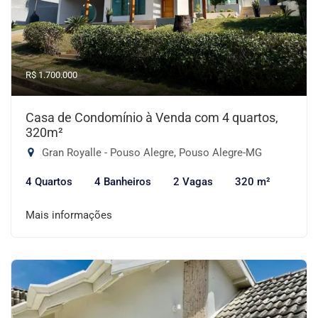
R$ 1.700.000
Casa de Condomínio à Venda com 4 quartos,
320m²
Gran Royalle - Pouso Alegre, Pouso Alegre-MG
4 Quartos
4 Banheiros
2 Vagas
320 m²
Mais informações