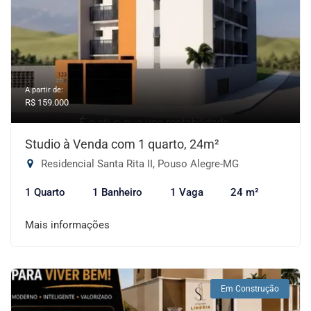
A partir de:
R$ 159.000
Studio à Venda com 1 quarto, 24m²
Residencial Santa Rita II, Pouso Alegre-MG
1 Quarto
1 Banheiro
1 Vaga
24 m²
Mais informações
Em Construção